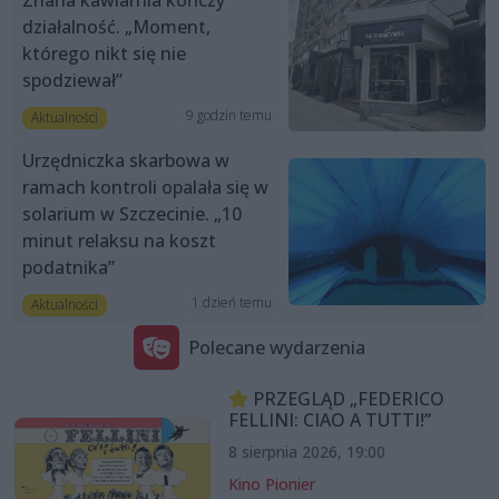
działalność. „Moment,
którego nikt się nie
spodziewał”
9 godzin temu
Aktualności
Urzędniczka skarbowa w
ramach kontroli opalała się w
solarium w Szczecinie. „10
minut relaksu na koszt
podatnika”
1 dzień temu
Aktualności
Polecane wydarzenia
PRZEGLĄD „FEDERICO
FELLINI: CIAO A TUTTI!”
8 sierpnia 2026, 19:00
Kino Pionier