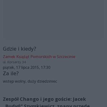
Gdzie i kiedy?
Zamek Książąt Pomorskich w Szczecinie
ul. Korsarzy 34
piątek, 17 lipca 2015, 17:30
Za ile?
wstęp wolny, duży dziedziniec
Zespół Chango i jego goście: Jacek
„Budyń” Szymkiewicz, znany przede