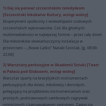
1) Daj się porwać szczecińskim teledyskom
[Szczeciński Inkubator Kultury, wstęp wolny]
Eksperyment społeczny z wideoklipami czołowych
szczecińskich wykonawców. Coś dla głodnych
multimedialności w najlepszej formie – przez cały dzień.
Dla miłośników słowiańszczyzny instalacja w
przestrzeni – „Nowe Latko” Natalii Szostak. [g. 08:00-
22:00]
2) Warsztaty perkusyjne w Akademii Sztuki [Teatr
w Pałacu pod Globusem, wstęp wolny]
Warsztat oparty na brazylijskich instrumentach
perkusyjnych dla dzieci, młodzieży i dorosłych,
polegający na przybliżeniu instrumentarium oraz
prostych, podstawowych sambowych zagrywek
rytmicznych z karnawałowym swingiem. Zapisy na