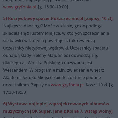
www.gryfonia.pl
. [g. 16:30-19:00]
5) Rozrywkowy spacer PoSzczecinie.pl [zapisy, 10 zł]
Najlepsze dancingi? Może w klubie, gdzie podłoga
składała się z luster? Miejsca, w których szczecinianie
się bawili i w których powstaje sztuka zwiedzą
uczestnicy nietypowej wędrówki. Uczestnicy spaceru
odnajdą ślady Heleny Majdaniec i dowiedzą się,
dlaczego al. Wojska Polskiego nazywana jest
Westendem. W programie m.in. zwiedzanie wnętrz
Akademii Sztuki. Miejsce zbiórki zostanie podane
uczestnikom. Zapisy na
www.gryfonia.pl
. Koszt 10 zł. [g.
17:30-19:30]
6) Wystawa najlepiej zaprojektowanych albumów
muzycznych [OK Super, Jana z Kolna 7, wstęp wolny]