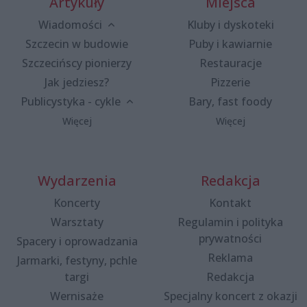
Artykuły
Miejsca
Wiadomości
Kluby i dyskoteki
Szczecin w budowie
Puby i kawiarnie
Szczecińscy pionierzy
Restauracje
Jak jedziesz?
Pizzerie
Publicystyka - cykle
Bary, fast foody
Więcej
Więcej
Wydarzenia
Redakcja
Koncerty
Kontakt
Warsztaty
Regulamin i polityka
prywatności
Spacery i oprowadzania
Reklama
Jarmarki, festyny, pchle
targi
Redakcja
Wernisaże
Specjalny koncert z okazji