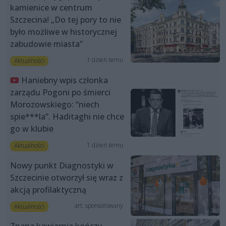
kamienice w centrum
Szczecina! „Do tej pory to nie
było możliwe w historycznej
zabudowie miasta”
1 dzień temu
Aktualności
Haniebny wpis członka
zarządu Pogoni po śmierci
Morozowskiego: “niech
spie***la”. Haditaghi nie chce
go w klubie
1 dzień temu
Aktualności
Nowy punkt Diagnostyki w
Szczecinie otworzył się wraz z
akcją profilaktyczną
art. sponsorowany
Aktualności
Znana kawiarnia kończy