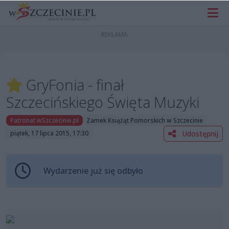
GryFonia - finał
Szczecińskiego Święta Muzyki
Patronat wSzczecinie.pl
Zamek Książąt Pomorskich w Szczecinie
Udostępnij
piątek, 17 lipca 2015, 17:30
Wydarzenie już się odbyło