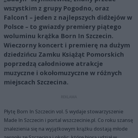
wszystkim z grupy Pogodno, oraz
Falcon1 – jeden z najlepszych didżejów w
Polsce – to gwiazdy premiery piątego
woluminu krążka Born In Szczecin.
Wieczorny koncert i premierę na dużym
dziedzińcu Zamku Książąt Pomorskich
poprzedzą całodniowe atrakcje
muzyczne i okołomuzyczne w różnych
miejscach Szczecina.
Płytę Born In Szczecin vol. 5 wydaje stowarzyszenie
Made In Szczecin i portal wszczecinie.pl. Co roku szansę
znalezienia się na wyjątkowym krążku dostają młode
zespoły ze Szczecina i okolic, które biorą udział w