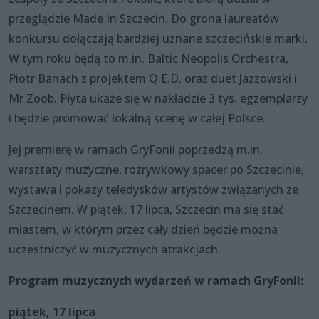
przeglądzie Made In Szczecin. Do grona laureatów
konkursu dołączają bardziej uznane szczecińskie marki.
W tym roku będą to m.in. Baltic Neopolis Orchestra,
Piotr Banach z projektem Q.E.D. oraz duet Jazzowski i
Mr Zoob. Płyta ukaże się w nakładzie 3 tys. egzemplarzy
i będzie promować lokalną scenę w całej Polsce.
Jej premierę w ramach GryFonii poprzedzą m.in.
warsztaty muzyczne, rozrywkowy spacer po Szczecinie,
wystawa i pokazy teledysków artystów związanych ze
Szczecinem. W piątek, 17 lipca, Szczecin ma się stać
miastem, w którym przez cały dzień będzie można
uczestniczyć w muzycznych atrakcjach.
Program muzycznych wydarzeń w ramach GryFonii:
piątek, 17 lipca