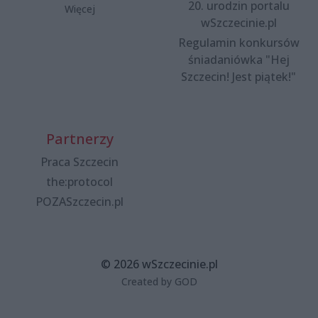
20. urodzin portalu
Więcej
wSzczecinie.pl
Regulamin konkursów
śniadaniówka "Hej
Szczecin! Jest piątek!"
Partnerzy
Praca Szczecin
the:protocol
POZASzczecin.pl
© 2026 wSzczecinie.pl
Created by GOD