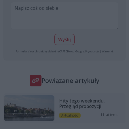
Wyślij
Formularz jest chroniony dzięki reCAPTCHA od Google:
Prywatność
|
Warunki
.
Powiązane artykuły
Hity tego weekendu.
Przegląd propozycji
11 lat temu
Aktualności