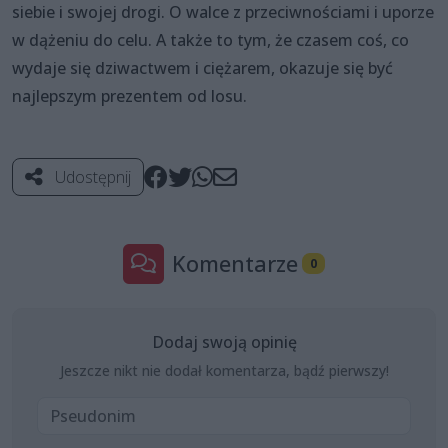
siebie i swojej drogi. O walce z przeciwnościami i uporze
w dążeniu do celu. A także to tym, że czasem coś, co
wydaje się dziwactwem i ciężarem, okazuje się być
najlepszym prezentem od losu.
Udostępnij
Komentarze
0
Dodaj swoją opinię
Jeszcze nikt nie dodał komentarza, bądź pierwszy!