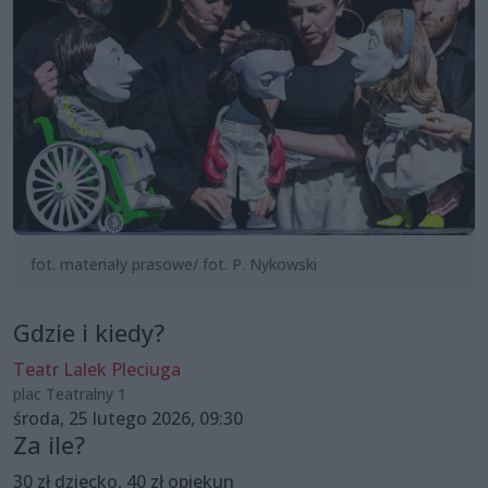
fot. materiały prasowe/ fot. P. Nykowski
Gdzie i kiedy?
Teatr Lalek Pleciuga
plac Teatralny 1
środa, 25 lutego 2026, 09:30
Za ile?
30 zł dziecko, 40 zł opiekun