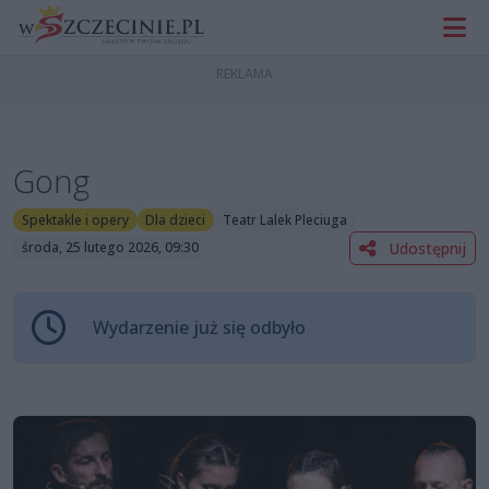
Gong
Spektakle i opery
Dla dzieci
Teatr Lalek Pleciuga
Udostępnij
środa, 25 lutego 2026, 09:30
Wydarzenie już się odbyło