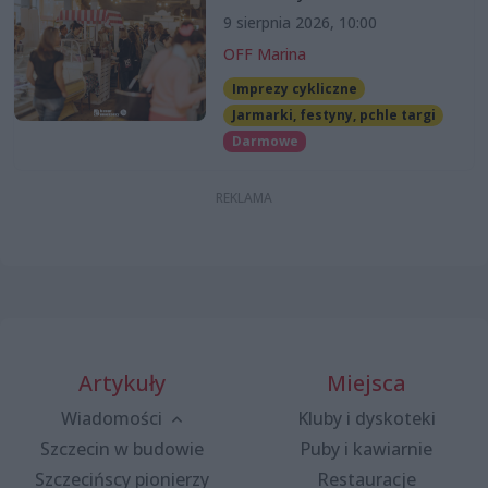
9 sierpnia 2026, 10:00
OFF Marina
Imprezy cykliczne
Jarmarki, festyny, pchle targi
Darmowe
Artykuły
Miejsca
Wiadomości
Kluby i dyskoteki
Szczecin w budowie
Puby i kawiarnie
Szczecińscy pionierzy
Restauracje