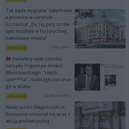
Tak będą wyglądać zabytkowe
kamienice w centrum
Szczecina! „Do tej pory to nie
było możliwe w historycznej
zabudowie miasta”
1 dzień temu
Aktualności
Haniebny wpis członka
zarządu Pogoni po śmierci
Morozowskiego: “niech
spie***la”. Haditaghi nie chce
go w klubie
22 godziny temu
Aktualności
Nowy punkt Diagnostyki w
Szczecinie otworzył się wraz z
akcją profilaktyczną