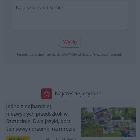
Wyślij
Formularz jest chroniony dzięki reCAPTCHA od Google:
Prywatność
|
Warunki
.
Najczęściej czytane
Jedno z najbardziej
niezwykłych przedszkoli w
Szczecinie. Dwa języki, kort
tenisowy i drzemki na mrozie
art. sponsorowany
Aktualności