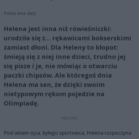
Pokaż inne daty
Helena jest inna niż rówieśniczki:
urodziła się z… rękawicami bokserskimi
zamiast dłoni. Dla Heleny to kłopot:
śmieją się z niej inne dzieci, trudno jej
się pisze i je, nie mówiąc o otwarciu
paczki chipsów. Ale któregoś dnia
Helena ma sen, że dzięki swoim
nietypowym rękom pojedzie na
Olimpiadę.
Pod okiem ojca, byłego sportowca, Helena rozpoczyna