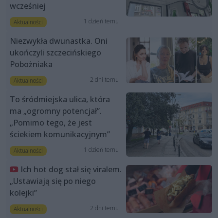
wcześniej
1 dzień temu
Aktualności
Niezwykła dwunastka. Oni
ukończyli szczecińskiego
Pobożniaka
2 dni temu
Aktualności
To śródmiejska ulica, która
ma „ogromny potencjał”.
„Pomimo tego, że jest
ściekiem komunikacyjnym”
1 dzień temu
Aktualności
Ich hot dog stał się viralem.
„Ustawiają się po niego
kolejki”
2 dni temu
Aktualności