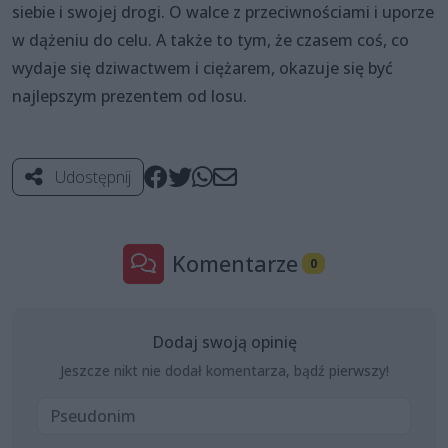
siebie i swojej drogi. O walce z przeciwnościami i uporze
w dążeniu do celu. A także to tym, że czasem coś, co
wydaje się dziwactwem i ciężarem, okazuje się być
najlepszym prezentem od losu.
Udostępnij
Komentarze
0
Dodaj swoją opinię
Jeszcze nikt nie dodał komentarza, bądź pierwszy!