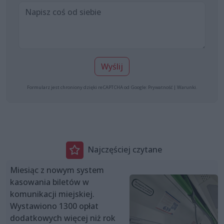
Wyślij
Formularz jest chroniony dzięki reCAPTCHA od Google:
Prywatność
|
Warunki
.
Najczęściej czytane
Miesiąc z nowym system
kasowania biletów w
komunikacji miejskiej.
Wystawiono 1300 opłat
dodatkowych więcej niż rok