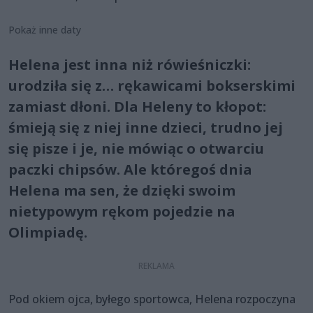
Pokaż inne daty
Helena jest inna niż rówieśniczki:
urodziła się z… rękawicami bokserskimi
zamiast dłoni. Dla Heleny to kłopot:
śmieją się z niej inne dzieci, trudno jej
się pisze i je, nie mówiąc o otwarciu
paczki chipsów. Ale któregoś dnia
Helena ma sen, że dzięki swoim
nietypowym rękom pojedzie na
Olimpiadę.
Pod okiem ojca, byłego sportowca, Helena rozpoczyna