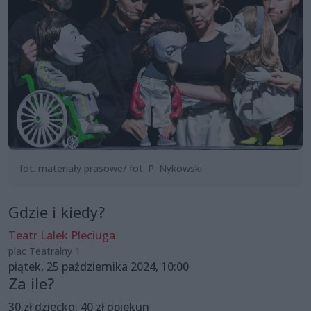
fot. materiały prasowe/ fot. P. Nykowski
Gdzie i kiedy?
Teatr Lalek Pleciuga
plac Teatralny 1
piątek, 25 października 2024, 10:00
Za ile?
30 zł dziecko, 40 zł opiekun