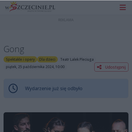
Gong
Spektakle i opery
Dla dzieci
Teatr Lalek Pleciuga
Udostępnij
piątek, 25 października 2024, 10:00
Wydarzenie już się odbyło