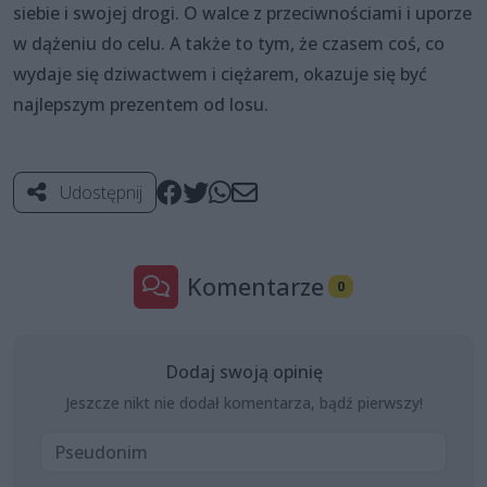
siebie i swojej drogi. O walce z przeciwnościami i uporze
w dążeniu do celu. A także to tym, że czasem coś, co
wydaje się dziwactwem i ciężarem, okazuje się być
najlepszym prezentem od losu.
Udostępnij
Komentarze
0
Dodaj swoją opinię
Jeszcze nikt nie dodał komentarza, bądź pierwszy!