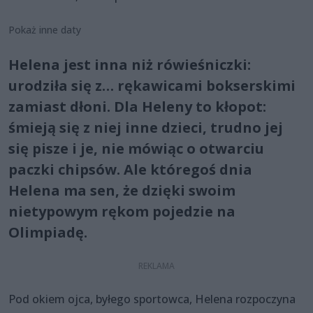
Pokaż inne daty
Helena jest inna niż rówieśniczki:
urodziła się z… rękawicami bokserskimi
zamiast dłoni. Dla Heleny to kłopot:
śmieją się z niej inne dzieci, trudno jej
się pisze i je, nie mówiąc o otwarciu
paczki chipsów. Ale któregoś dnia
Helena ma sen, że dzięki swoim
nietypowym rękom pojedzie na
Olimpiadę.
Pod okiem ojca, byłego sportowca, Helena rozpoczyna