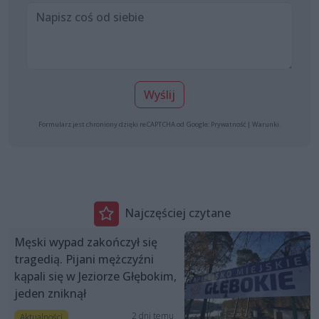
Wyślij
Formularz jest chroniony dzięki reCAPTCHA od Google:
Prywatność
|
Warunki
.
Najczęściej czytane
Męski wypad zakończył się
tragedią. Pijani mężczyźni
kąpali się w Jeziorze Głębokim,
jeden zniknął
2 dni temu
Aktualności