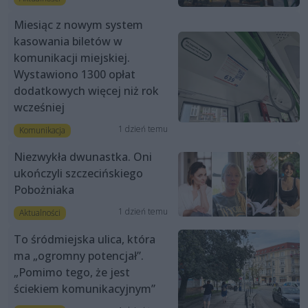
Miesiąc z nowym system
kasowania biletów w
komunikacji miejskiej.
Wystawiono 1300 opłat
dodatkowych więcej niż rok
wcześniej
1 dzień temu
Komunikacja
Niezwykła dwunastka. Oni
ukończyli szczecińskiego
Pobożniaka
1 dzień temu
Aktualności
To śródmiejska ulica, która
ma „ogromny potencjał”.
„Pomimo tego, że jest
ściekiem komunikacyjnym”