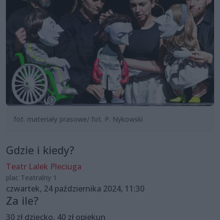
fot. materiały prasowe/ fot. P. Nykowski
Gdzie i kiedy?
Teatr Lalek Pleciuga
plac Teatralny 1
czwartek, 24 października 2024, 11:30
Za ile?
30 zł dziecko, 40 zł opiekun