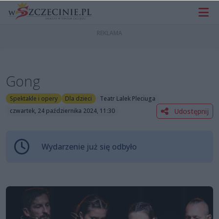
Gong
Spektakle i opery
Dla dzieci
Teatr Lalek Pleciuga
Udostępnij
czwartek, 24 października 2024, 11:30
Wydarzenie już się odbyło