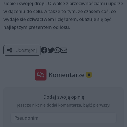
siebie i swojej drogi. O walce z przeciwnościami i uporze
w dążeniu do celu. A także to tym, że czasem coś, co
wydaje się dziwactwem i ciężarem, okazuje się być
najlepszym prezentem od losu.
Udostępnij
Komentarze
0
Dodaj swoją opinię
Jeszcze nikt nie dodał komentarza, bądź pierwszy!