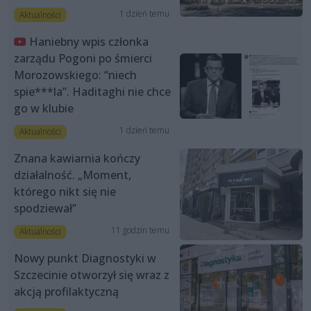
1 dzień temu
Aktualności
Haniebny wpis członka
zarządu Pogoni po śmierci
Morozowskiego: “niech
spie***la”. Haditaghi nie chce
go w klubie
1 dzień temu
Aktualności
Znana kawiarnia kończy
działalność. „Moment,
którego nikt się nie
spodziewał”
11 godzin temu
Aktualności
Nowy punkt Diagnostyki w
Szczecinie otworzył się wraz z
akcją profilaktyczną