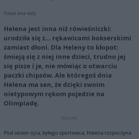
Pokaż inne daty
Helena jest inna niż rówieśniczki:
urodziła się z… rękawicami bokserskimi
zamiast dłoni. Dla Heleny to kłopot:
śmieją się z niej inne dzieci, trudno jej
się pisze i je, nie mówiąc o otwarciu
paczki chipsów. Ale któregoś dnia
Helena ma sen, że dzięki swoim
nietypowym rękom pojedzie na
Olimpiadę.
Pod okiem ojca, byłego sportowca, Helena rozpoczyna