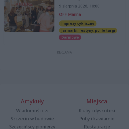
9 sierpnia 2026, 10:00
OFF Marina
Imprezy cykliczne
Jarmarki, festyny, pchle targi
Darmowe
Artykuły
Miejsca
Wiadomości
Kluby i dyskoteki
Szczecin w budowie
Puby i kawiarnie
Szczecińscy pionierzy
Restauracje