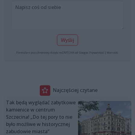
Wyślij
Formularz jest chroniony dzięki reCAPTCHA od Google:
Prywatność
|
Warunki
.
Najczęściej czytane
Tak będą wyglądać zabytkowe
kamienice w centrum
Szczecina! „Do tej pory to nie
było możliwe w historycznej
zabudowie miasta”