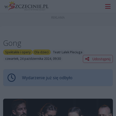
Gong
Spektakle i opery
Dla dzieci
Teatr Lalek Pleciuga
Udostępnij
czwartek, 24 października 2024, 09:30
Wydarzenie już się odbyło