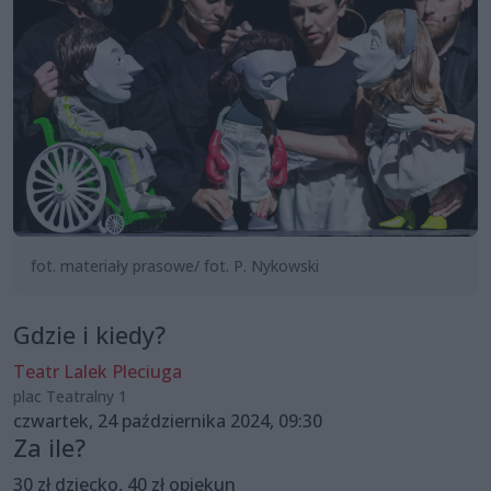
fot. materiały prasowe/ fot. P. Nykowski
Gdzie i kiedy?
Teatr Lalek Pleciuga
plac Teatralny 1
czwartek, 24 października 2024, 09:30
Za ile?
30 zł dziecko, 40 zł opiekun