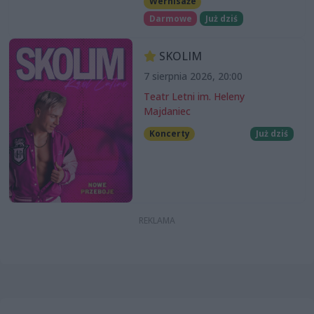
Wernisaże
Darmowe
Już dziś
SKOLIM
7 sierpnia 2026, 20:00
Teatr Letni im. Heleny
Majdaniec
Koncerty
Już dziś