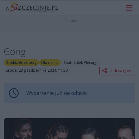
Gong
Spektakle i opery
Dla dzieci
Teatr Lalek Pleciuga
Udostępnij
środa, 23 października 2024, 11:30
Wydarzenie już się odbyło