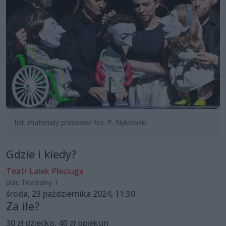
fot. materiały prasowe/ fot. P. Nykowski
Gdzie i kiedy?
Teatr Lalek Pleciuga
plac Teatralny 1
środa, 23 października 2024, 11:30
Za ile?
30 zł dziecko, 40 zł opiekun