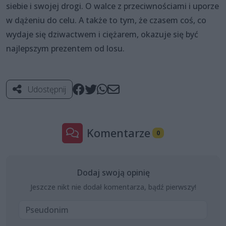
siebie i swojej drogi. O walce z przeciwnościami i uporze
w dążeniu do celu. A także to tym, że czasem coś, co
wydaje się dziwactwem i ciężarem, okazuje się być
najlepszym prezentem od losu.
Udostępnij
Komentarze
0
Dodaj swoją opinię
Jeszcze nikt nie dodał komentarza, bądź pierwszy!