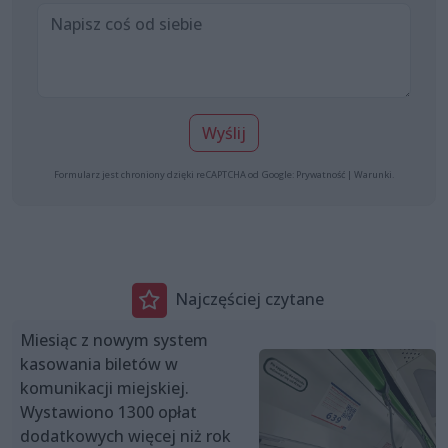
Wyślij
Formularz jest chroniony dzięki reCAPTCHA od Google:
Prywatność
|
Warunki
.
Najczęściej czytane
Miesiąc z nowym system
kasowania biletów w
komunikacji miejskiej.
Wystawiono 1300 opłat
dodatkowych więcej niż rok