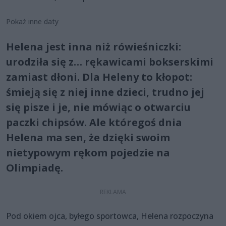
Pokaż inne daty
Helena jest inna niż rówieśniczki:
urodziła się z… rękawicami bokserskimi
zamiast dłoni. Dla Heleny to kłopot:
śmieją się z niej inne dzieci, trudno jej
się pisze i je, nie mówiąc o otwarciu
paczki chipsów. Ale któregoś dnia
Helena ma sen, że dzięki swoim
nietypowym rękom pojedzie na
Olimpiadę.
Pod okiem ojca, byłego sportowca, Helena rozpoczyna