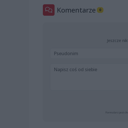
Komentarze
0
Jeszcze nik
Formularz jest ch