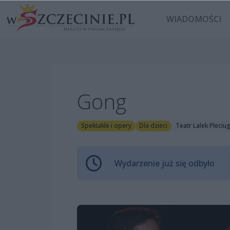
WIADOMOŚCI
Gong
Spektakle i opery
Dla dzieci
Teatr Lalek Pleciu
Wydarzenie już się odbyło