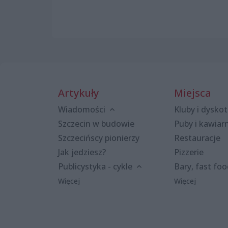
Artykuły
Miejsca
Wiadomości
Kluby i dyskot
Szczecin w budowie
Puby i kawiar
Szczecińscy pionierzy
Restauracje
Jak jedziesz?
Pizzerie
Publicystyka - cykle
Bary, fast fo
Więcej
Więcej