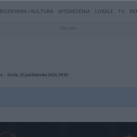
ROZRYWKA I KULTURA
WYDARZENIA
LOKALE
TV
RE
ga
środa, 23 października 2024, 09:30