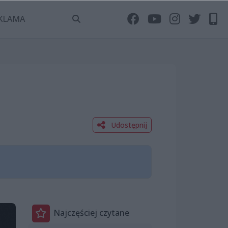
KLAMA
Udostępnij
Najczęściej czytane