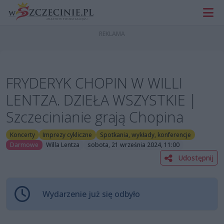
FRYDERYK CHOPIN W WILLI
LENTZA. DZIEŁA WSZYSTKIE |
Szczecinianie grają Chopina
Koncerty
Imprezy cykliczne
Spotkania, wykłady, konferencje
Darmowe
Willa Lentza
sobota, 21 września 2024, 11:00
Udostępnij
Wydarzenie już się odbyło