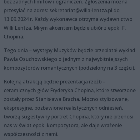
bez żadnych limitów i ograniczeń. Zgłoszenia można
przesyłać na adres: sekretariat@willa-lentza.pl do
13.09.2024 r. Każdy wykonawca otrzyma wydawnictwo
Willi Lentza. Miłym akcentem będzie ubiór z epoki F.
Chopina.
Tego dnia – występy Muzyków będzie przeplatał wykład
Pawła Osuchowskiego o jednym z najwybitniejszych
kompozytorów romantycznych (podzielony na 3 części).
Kolejną atrakcją będzie prezentacja rzeźb –
ceramicznych głów Fryderyka Chopina, które stworzone
zostały przez Stanisława Bracha. Mocno stylizowane,
ekspresyjne, pozbawione realistycznych odniesień,
tworzą sugestywny portret Chopina, który nie przenosi
nas w świat epoki kompozytora, ale daje wrażenie
współczesności z nami.