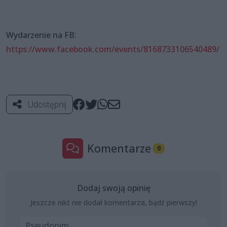
Wydarzenie na FB:
https://www.facebook.com/events/8168733106540489/
Udostępnij
Komentarze
0
Dodaj swoją opinię
Jeszcze nikt nie dodał komentarza, bądź pierwszy!