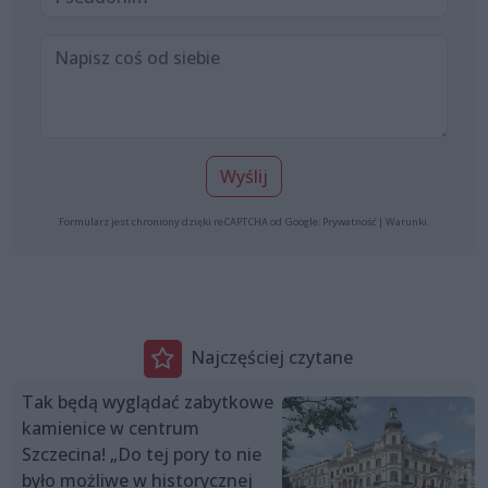
Wyślij
Formularz jest chroniony dzięki reCAPTCHA od Google:
Prywatność
|
Warunki
.
Najczęściej czytane
Tak będą wyglądać zabytkowe
kamienice w centrum
Szczecina! „Do tej pory to nie
było możliwe w historycznej