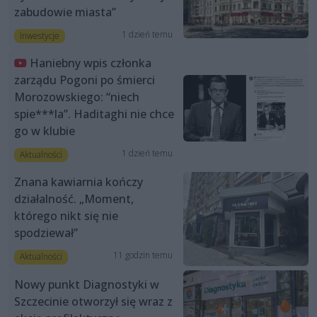
zabudowie miasta”
1 dzień temu
Inwestycje
Haniebny wpis członka
zarządu Pogoni po śmierci
Morozowskiego: “niech
spie***la”. Haditaghi nie chce
go w klubie
1 dzień temu
Aktualności
Znana kawiarnia kończy
działalność. „Moment,
którego nikt się nie
spodziewał”
11 godzin temu
Aktualności
Nowy punkt Diagnostyki w
Szczecinie otworzył się wraz z