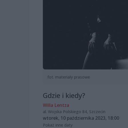
fot. materiały prasowe
Gdzie i kiedy?
Willa Lentza
al. Wojska Polskiego 84, Szczecin
wtorek, 10 października 2023, 18:00
Pokaż inne daty