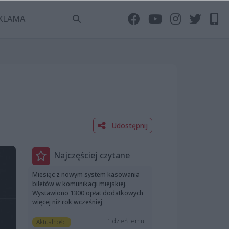
KLAMA
Udostępnij
Najczęściej czytane
Miesiąc z nowym system kasowania
biletów w komunikacji miejskiej.
Wystawiono 1300 opłat dodatkowych
więcej niż rok wcześniej
1 dzień temu
Aktualności