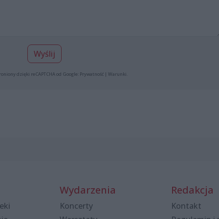
Wyślij
roniony dzięki reCAPTCHA od Google:
Prywatność
|
Warunki
.
Wydarzenia
Redakcja
eki
Koncerty
Kontakt