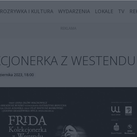
ROZRYWKA I KULTURA
WYDARZENIA
LOKALE
TV
RE
KCJONERKA Z WESTENDU
iernika 2023, 18:00