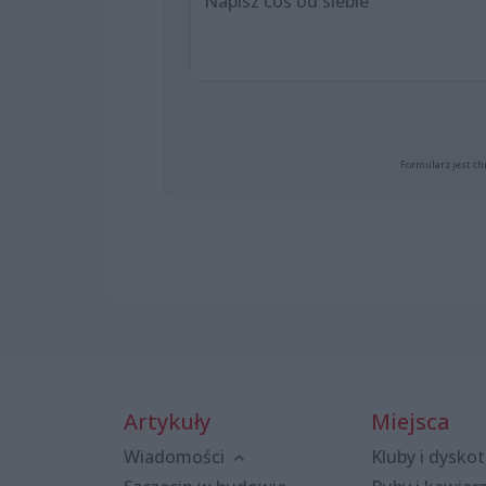
Formularz jest ch
Artykuły
Miejsca
Wiadomości
Kluby i dyskot