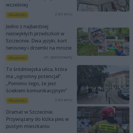
wcześniej
2 dni temu
Aktualności
Jedno z najbardziej
niezwykłych przedszkoli w
Szczecinie. Dwa języki, kort
tenisowy i drzemki na mrozie
art. sponsorowany
Aktualności
To śródmiejska ulica, która
ma „ogromny potencjał”.
„Pomimo tego, że jest
ściekiem komunikacyjnym”
2 dni temu
Aktualności
Dramat w Szczecinie.
Przywiązany do łóżka pies w
pustym mieszkaniu