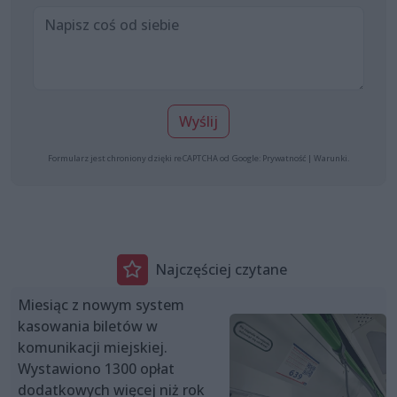
Wyślij
Formularz jest chroniony dzięki reCAPTCHA od Google:
Prywatność
|
Warunki
.
Najczęściej czytane
Miesiąc z nowym system
kasowania biletów w
komunikacji miejskiej.
Wystawiono 1300 opłat
dodatkowych więcej niż rok