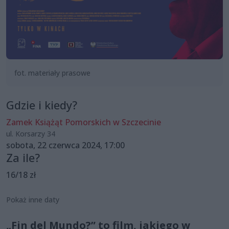
fot. materiały prasowe
Gdzie i kiedy?
Zamek Książąt Pomorskich w Szczecinie
ul. Korsarzy 34
sobota, 22 czerwca 2024, 17:00
Za ile?
16/18 zł
Pokaż inne daty
„Fin del Mundo?” to film, jakiego w