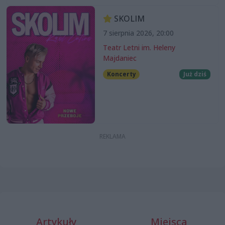
SKOLIM
7 sierpnia 2026, 20:00
Teatr Letni im. Heleny
Majdaniec
Koncerty
Już dziś
Artykuły
Miejsca