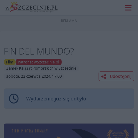
FIN DEL MUNDO?
Film
Patronat wSzczecinie.pl
Zamek Książąt Pomorskich w Szczecinie
Udostępnij
sobota, 22 czerwca 2024, 17:00
Wydarzenie już się odbyło