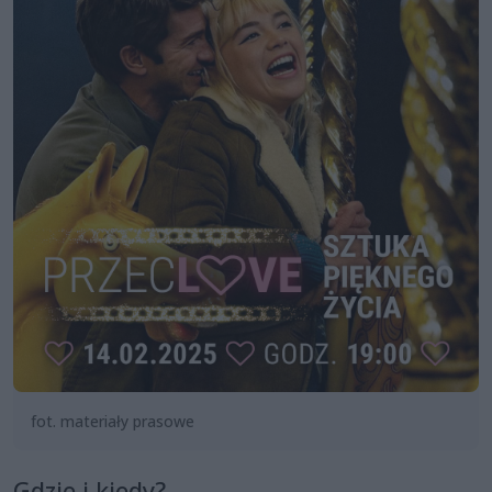
fot. materiały prasowe
Gdzie i kiedy?