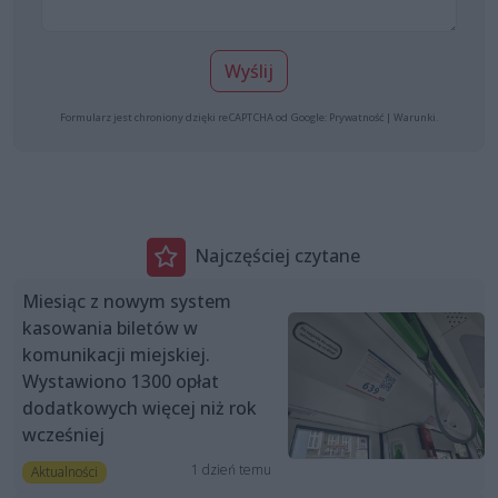
Wyślij
Formularz jest chroniony dzięki reCAPTCHA od Google:
Prywatność
|
Warunki
.
Najczęściej czytane
Miesiąc z nowym system
kasowania biletów w
komunikacji miejskiej.
Wystawiono 1300 opłat
dodatkowych więcej niż rok
wcześniej
1 dzień temu
Aktualności