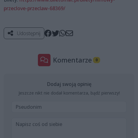
przeclove-przeclaw-68369/
Udostępnij
Komentarze
0
Dodaj swoją opinię
Jeszcze nikt nie dodał komentarza, bądź pierwszy!