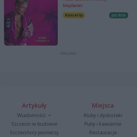
Majdaniec
Koncerty
Już dziś
Artykuły
Miejsca
Wiadomości
Kluby i dyskoteki
Szczecin w budowie
Puby i kawiarnie
Szczecińscy pionierzy
Restauracje