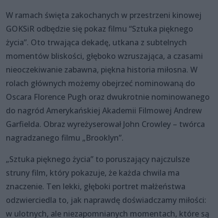
W ramach święta zakochanych w przestrzeni kinowej
GOKSiR odbędzie się pokaz filmu “Sztuka pięknego
życia”. Oto trwająca dekadę, utkana z subtelnych
momentów bliskości, głęboko wzruszająca, a czasami
nieoczekiwanie zabawna, piękna historia miłosna. W
rolach głównych możemy obejrzeć nominowaną do
Oscara Florence Pugh oraz dwukrotnie nominowanego
do nagród Amerykańskiej Akademii Filmowej Andrew
Garfielda. Obraz wyreżyserował John Crowley – twórca
nagradzanego filmu „Brooklyn”.
„Sztuka pięknego życia” to poruszający najczulsze
struny film, który pokazuje, że każda chwila ma
znaczenie. Ten lekki, głęboki portret małżeństwa
odzwierciedla to, jak naprawdę doświadczamy miłości:
w ulotnych, ale niezapomnianych momentach, które są