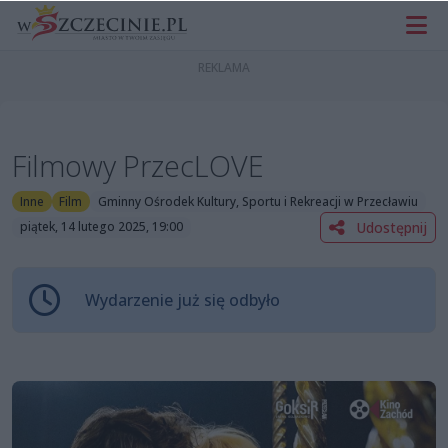
Filmowy PrzecLOVE
Inne
Film
Gminny Ośrodek Kultury, Sportu i Rekreacji w Przecławiu
Udostępnij
piątek, 14 lutego 2025, 19:00
Wydarzenie już się odbyło