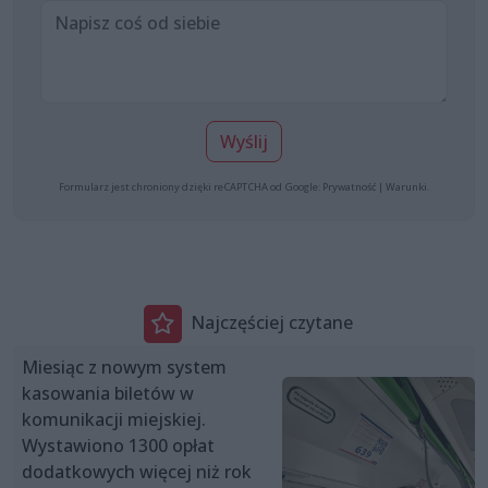
Wyślij
Formularz jest chroniony dzięki reCAPTCHA od Google:
Prywatność
|
Warunki
.
Najczęściej czytane
Miesiąc z nowym system
kasowania biletów w
komunikacji miejskiej.
Wystawiono 1300 opłat
dodatkowych więcej niż rok