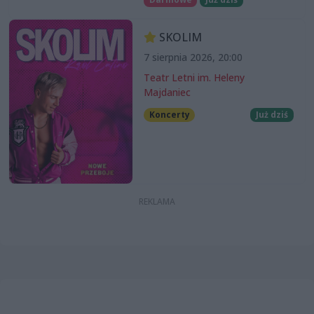
SKOLIM
7 sierpnia 2026, 20:00
Teatr Letni im. Heleny
Majdaniec
Koncerty
Już dziś