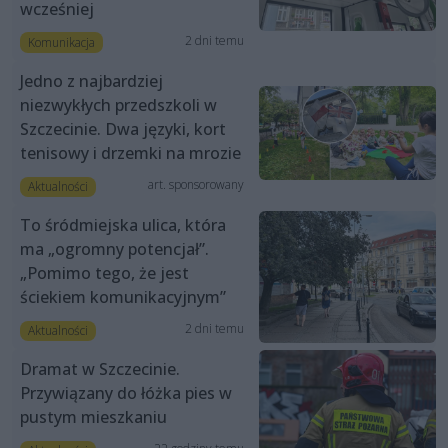
wcześniej
2 dni temu
Komunikacja
Jedno z najbardziej
niezwykłych przedszkoli w
Szczecinie. Dwa języki, kort
tenisowy i drzemki na mrozie
art. sponsorowany
Aktualności
To śródmiejska ulica, która
ma „ogromny potencjał”.
„Pomimo tego, że jest
ściekiem komunikacyjnym”
2 dni temu
Aktualności
Dramat w Szczecinie.
Przywiązany do łóżka pies w
pustym mieszkaniu