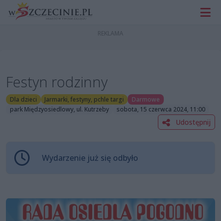
Festyn rodzinny
Dla dzieci
Jarmarki, festyny, pchle targi
Darmowe
park Międzyosiedlowy, ul. Kutrzeby
sobota, 15 czerwca 2024, 11:00
Udostępnij
Wydarzenie już się odbyło