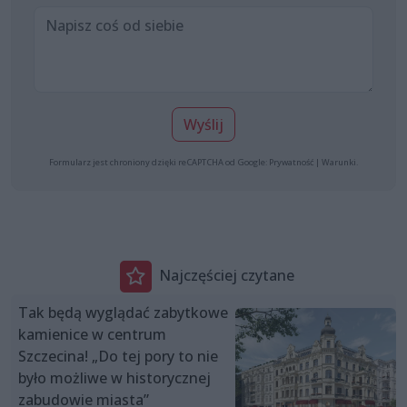
Wyślij
Formularz jest chroniony dzięki reCAPTCHA od Google:
Prywatność
|
Warunki
.
Najczęściej czytane
Tak będą wyglądać zabytkowe
kamienice w centrum
Szczecina! „Do tej pory to nie
było możliwe w historycznej
zabudowie miasta”