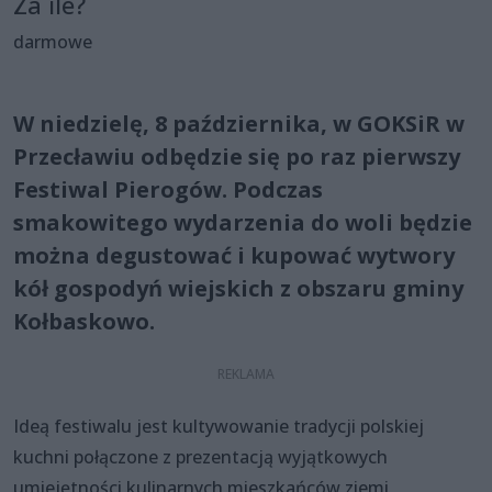
Za ile?
darmowe
W niedzielę, 8 października, w GOKSiR w
Przecławiu odbędzie się po raz pierwszy
Festiwal Pierogów. Podczas
smakowitego wydarzenia do woli będzie
można degustować i kupować wytwory
kół gospodyń wiejskich z obszaru gminy
Kołbaskowo.
Ideą festiwalu jest kultywowanie tradycji polskiej
kuchni połączone z prezentacją wyjątkowych
umiejętności kulinarnych mieszkańców ziemi