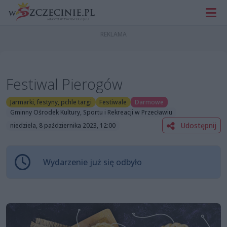
Festiwal Pierogów
Jarmarki, festyny, pchle targi
Festiwale
Darmowe
Gminny Ośrodek Kultury, Sportu i Rekreacji w Przecławiu
Udostępnij
niedziela, 8 października 2023, 12:00
Wydarzenie już się odbyło