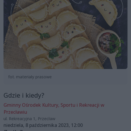
fot. materiały prasowe
Gdzie i kiedy?
Gminny Ośrodek Kultury, Sportu i Rekreacji w
Przecławiu
ul. Rekreacyjna 1, Przecław
niedziela, 8 października 2023, 12:00