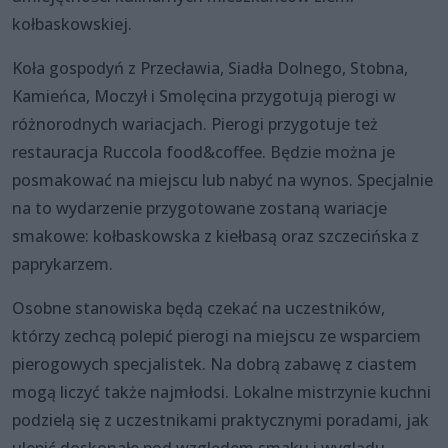
kołbaskowskiej.
Koła gospodyń z Przecławia, Siadła Dolnego, Stobna,
Kamieńca, Moczył i Smolęcina przygotują pierogi w
różnorodnych wariacjach. Pierogi przygotuje też
restauracja Ruccola food&coffee. Będzie można je
posmakować na miejscu lub nabyć na wynos. Specjalnie
na to wydarzenie przygotowane zostaną wariacje
smakowe: kołbaskowska z kiełbasą oraz szczecińska z
paprykarzem.
Osobne stanowiska będą czekać na uczestników,
którzy zechcą polepić pierogi na miejscu ze wsparciem
pierogowych specjalistek. Na dobrą zabawę z ciastem
mogą liczyć także najmłodsi. Lokalne mistrzynie kuchni
podzielą się z uczestnikami praktycznymi poradami, jak
ulepić doskonałe pod względem smaku i wyglądu