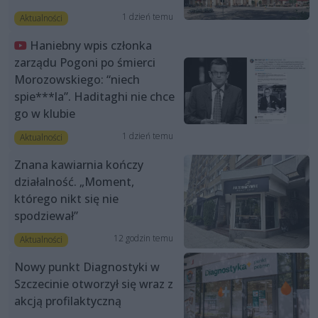
1 dzień temu
Aktualności
Haniebny wpis członka
zarządu Pogoni po śmierci
Morozowskiego: “niech
spie***la”. Haditaghi nie chce
go w klubie
1 dzień temu
Aktualności
Znana kawiarnia kończy
działalność. „Moment,
którego nikt się nie
spodziewał”
12 godzin temu
Aktualności
Nowy punkt Diagnostyki w
Szczecinie otworzył się wraz z
akcją profilaktyczną