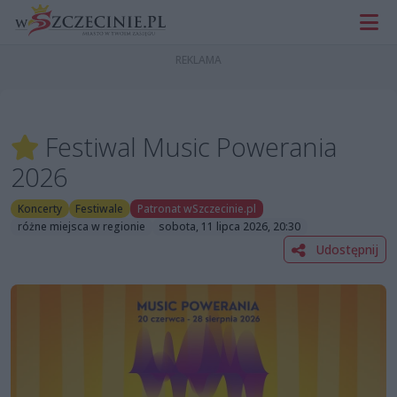
Festiwal Music Powerania
2026
Koncerty
Festiwale
Patronat wSzczecinie.pl
różne miejsca w regionie
sobota, 11 lipca 2026, 20:30
Udostępnij