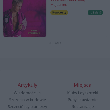
Majdaniec
Koncerty
Już dziś
Artykuły
Miejsca
Wiadomości
Kluby i dyskoteki
Szczecin w budowie
Puby i kawiarnie
Szczecińscy pionierzy
Restauracje