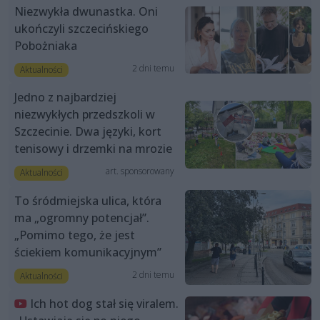
Niezwykła dwunastka. Oni
ukończyli szczecińskiego
Pobożniaka
2 dni temu
Aktualności
Jedno z najbardziej
niezwykłych przedszkoli w
Szczecinie. Dwa języki, kort
tenisowy i drzemki na mrozie
art. sponsorowany
Aktualności
To śródmiejska ulica, która
ma „ogromny potencjał”.
„Pomimo tego, że jest
ściekiem komunikacyjnym”
2 dni temu
Aktualności
Ich hot dog stał się viralem.