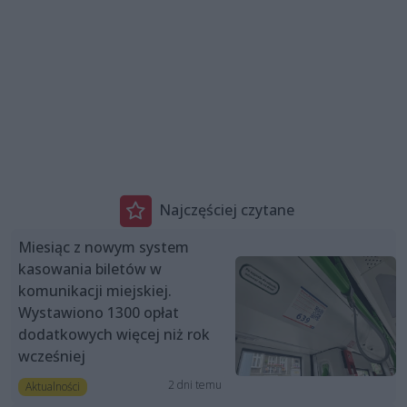
Najczęściej czytane
Miesiąc z nowym system
kasowania biletów w
komunikacji miejskiej.
Wystawiono 1300 opłat
dodatkowych więcej niż rok
wcześniej
2 dni temu
Aktualności