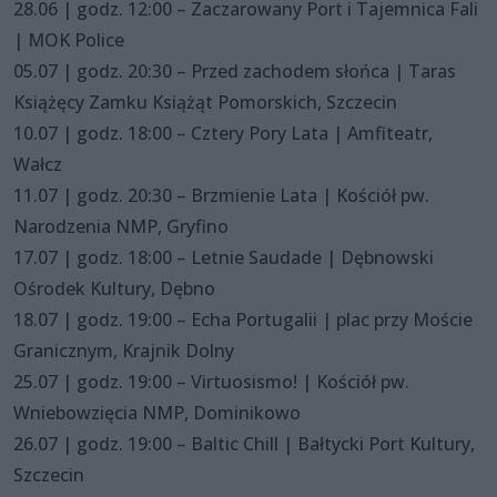
28.06 | godz. 12:00 – Zaczarowany Port i Tajemnica Fali
| MOK Police
05.07 | godz. 20:30 – Przed zachodem słońca | Taras
Książęcy Zamku Książąt Pomorskich, Szczecin
10.07 | godz. 18:00 – Cztery Pory Lata | Amfiteatr,
Wałcz
11.07 | godz. 20:30 – Brzmienie Lata | Kościół pw.
Narodzenia NMP, Gryfino
17.07 | godz. 18:00 – Letnie Saudade | Dębnowski
Ośrodek Kultury, Dębno
18.07 | godz. 19:00 – Echa Portugalii | plac przy Moście
Granicznym, Krajnik Dolny
25.07 | godz. 19:00 – Virtuosismo! | Kościół pw.
Wniebowzięcia NMP, Dominikowo
26.07 | godz. 19:00 – Baltic Chill | Bałtycki Port Kultury,
Szczecin