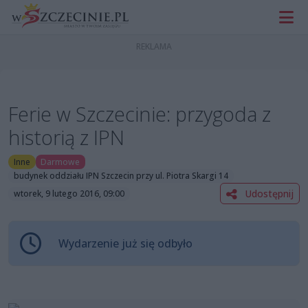
Ferie w Szczecinie: przygoda z
historią z IPN
Inne
Darmowe
budynek oddziału IPN Szczecin przy ul. Piotra Skargi 14
Udostępnij
wtorek, 9 lutego 2016, 09:00
Wydarzenie już się odbyło