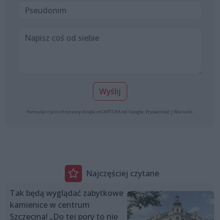
Wyślij
Formularz jest chroniony dzięki reCAPTCHA od Google:
Prywatność
|
Warunki
.
Najczęściej czytane
Tak będą wyglądać zabytkowe
kamienice w centrum
Szczecina! „Do tej pory to nie