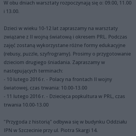
W obu dniach warsztaty rozpoczynają się o: 09.00, 11.00
i 13.00.
Dzieci w wieku 10-12 lat zapraszamy na warsztaty
związane z II wojną światową i okresem PRL. Podczas
zajęć zostaną wykorzystane różne formy edukacyjne
(rebusy, puzzle, szyfrogramy). Prosimy o przygotowanie
dzieciom drugiego śniadania. Zapraszamy w
następujących terminach:
- 10 lutego 2016 r. - Polacy na frontach II wojny
światowej, czas trwania: 10.00-13.00
- 11 lutego 2016 r. - Dziecięca popkultura w PRL, czas
trwania 10.00-13.00
"Przygoda z historią" odbywa się w budynku Oddziału
IPN w Szczecinie przy ul. Piotra Skargi 14.