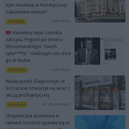
było możliwe w historycznej
zabudowie miasta”
1 dzień temu
Inwestycje
Haniebny wpis członka
zarządu Pogoni po śmierci
Morozowskiego: “niech
spie***la”. Haditaghi nie chce
go w klubie
1 dzień temu
Aktualności
Nowy punkt Diagnostyki w
Szczecinie otworzył się wraz z
akcją profilaktyczną
art. sponsorowany
Aktualności
Urzędniczka skarbowa w
ramach kontroli opalała się w