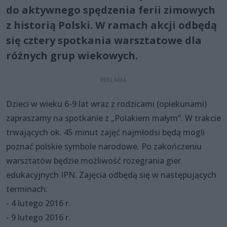
do aktywnego spędzenia ferii zimowych
z historią Polski. W ramach akcji odbędą
się cztery spotkania warsztatowe dla
różnych grup wiekowych.
Dzieci w wieku 6-9 lat wraz z rodzicami (opiekunami)
zapraszamy na spotkanie z „Polakiem małym”. W trakcie
trwających ok. 45 minut zajęć najmłodsi będą mogli
poznać polskie symbole narodowe. Po zakończeniu
warsztatów będzie możliwość rozegrania gier
edukacyjnych IPN. Zajęcia odbędą się w następujących
terminach:
- 4 lutego 2016 r.
- 9 lutego 2016 r.