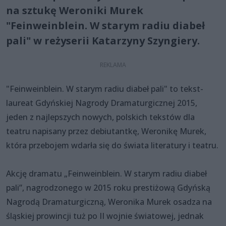
na sztukę Weroniki Murek
"Feinweinblein. W starym radiu diabeł
pali" w reżyserii Katarzyny Szyngiery.
"Feinweinblein. W starym radiu diabeł pali" to tekst-
laureat Gdyńskiej Nagrody Dramaturgicznej 2015,
jeden z najlepszych nowych, polskich tekstów dla
teatru napisany przez debiutantkę, Weronikę Murek,
która przebojem wdarła się do świata literatury i teatru.
Akcję dramatu „Feinweinblein. W starym radiu diabeł
pali”, nagrodzonego w 2015 roku prestiżową Gdyńską
Nagrodą Dramaturgiczną, Weronika Murek osadza na
śląskiej prowincji tuż po II wojnie światowej, jednak