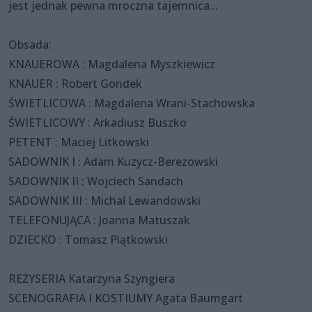
jest jednak pewna mroczna tajemnica...
Obsada:
KNAUEROWA : Magdalena Myszkiewicz
KNAUER : Robert Gondek
ŚWIETLICOWA : Magdalena Wrani-Stachowska
ŚWIETLICOWY : Arkadiusz Buszko
PETENT : Maciej Litkowski
SADOWNIK I : Adam Kuzycz-Berezowski
SADOWNIK II : Wojciech Sandach
SADOWNIK III : Michał Lewandowski
TELEFONUJĄCA : Joanna Matuszak
DZIECKO : Tomasz Piątkowski
REŻYSERIA Katarzyna Szyngiera
SCENOGRAFIA I KOSTIUMY Agata Baumgart