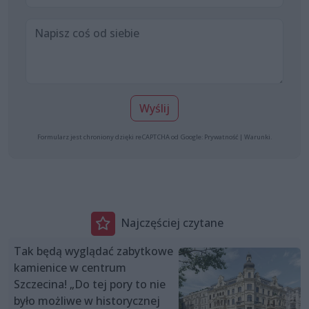
Wyślij
Formularz jest chroniony dzięki reCAPTCHA od Google:
Prywatność
|
Warunki
.
Najczęściej czytane
Tak będą wyglądać zabytkowe
kamienice w centrum
Szczecina! „Do tej pory to nie
było możliwe w historycznej