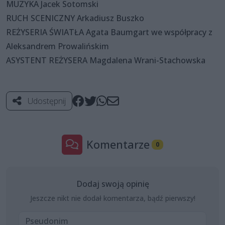
MUZYKA Jacek Sotomski
RUCH SCENICZNY Arkadiusz Buszko
REŻYSERIA ŚWIATŁA Agata Baumgart we współpracy z
Aleksandrem Prowalińskim
ASYSTENT REŻYSERA Magdalena Wrani-Stachowska
Udostępnij
Komentarze
0
Dodaj swoją opinię
Jeszcze nikt nie dodał komentarza, bądź pierwszy!