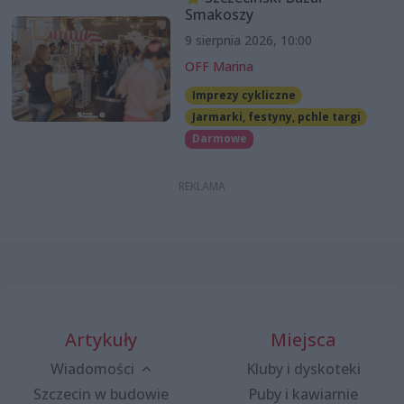
Smakoszy
9 sierpnia 2026, 10:00
OFF Marina
Imprezy cykliczne
Jarmarki, festyny, pchle targi
Darmowe
Artykuły
Miejsca
Wiadomości
Kluby i dyskoteki
Szczecin w budowie
Puby i kawiarnie