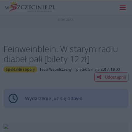
Feinweinblein. W starym radiu
diabeł pali [bilety 12 zł]
Spektakle i opery
Teatr Współczesny
piątek, 5 maja 2017, 19:00
Udostępnij
Wydarzenie już się odbyło