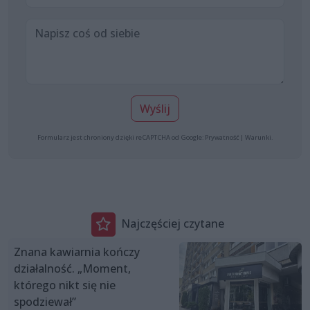
Wyślij
Formularz jest chroniony dzięki reCAPTCHA od Google:
Prywatność
|
Warunki
.
Najczęściej czytane
Znana kawiarnia kończy
działalność. „Moment,
którego nikt się nie
spodziewał”