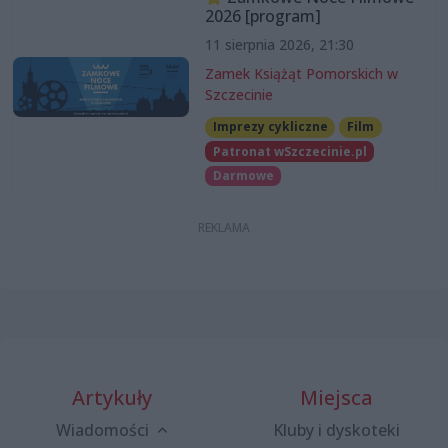
2026 [program]
11 sierpnia 2026, 21:30
Zamek Książąt Pomorskich w
Szczecinie
Imprezy cykliczne
Film
Patronat wSzczecinie.pl
Darmowe
Artykuły
Miejsca
Wiadomości
Kluby i dyskoteki