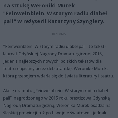
na sztukę Weroniki Murek
"Feinweinblein. W starym radiu diabeł
pali" w reżyserii Katarzyny Szyngiery.
"Feinweinblein. W starym radiu diabeł pali" to tekst-
laureat Gdyńskiej Nagrody Dramaturgicznej 2015,
jeden z najlepszych nowych, polskich tekstów dla
teatru napisany przez debiutantkę, Weronikę Murek,
która przebojem wdarła się do świata literatury i teatru.
Akcję dramatu „Feinweinblein. W starym radiu diabeł
pali”, nagrodzonego w 2015 roku prestiżową Gdyńską
Nagrodą Dramaturgiczną, Weronika Murek osadza na
śląskiej prowincji tuż po II wojnie światowej, jednak