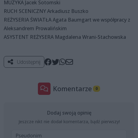
MUZYKA Jacek Sotomski
RUCH SCENICZNY Arkadiusz Buszko
REŻYSERIA ŚWIATŁA Agata Baumgart we współpracy z
Aleksandrem Prowalińskim
ASYSTENT REŻYSERA Magdalena Wrani-Stachowska
Udostępnij
Komentarze
0
Dodaj swoją opinię
Jeszcze nikt nie dodał komentarza, bądź pierwszy!