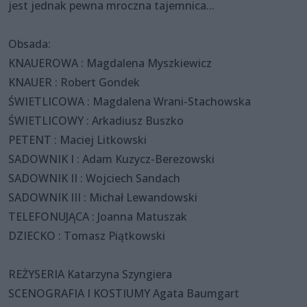
jest jednak pewna mroczna tajemnica...
Obsada:
KNAUEROWA : Magdalena Myszkiewicz
KNAUER : Robert Gondek
ŚWIETLICOWA : Magdalena Wrani-Stachowska
ŚWIETLICOWY : Arkadiusz Buszko
PETENT : Maciej Litkowski
SADOWNIK I : Adam Kuzycz-Berezowski
SADOWNIK II : Wojciech Sandach
SADOWNIK III : Michał Lewandowski
TELEFONUJĄCA : Joanna Matuszak
DZIECKO : Tomasz Piątkowski
REŻYSERIA Katarzyna Szyngiera
SCENOGRAFIA I KOSTIUMY Agata Baumgart