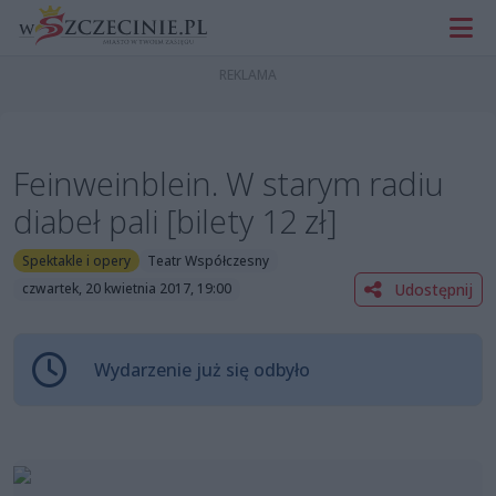
Feinweinblein. W starym radiu
diabeł pali [bilety 12 zł]
Spektakle i opery
Teatr Współczesny
Udostępnij
czwartek, 20 kwietnia 2017, 19:00
Wydarzenie już się odbyło