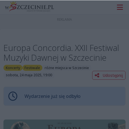
Europa Concordia. XXII Festiwal
Muzyki Dawnej w Szczecinie
Koncerty
Festiwale
różne miejsca w Szczecinie
Udostępnij
sobota, 24 maja 2025, 19:00
Wydarzenie już się odbyło