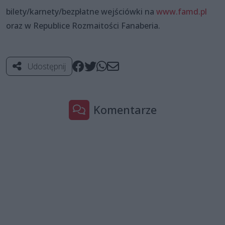
bilety/karnety/bezpłatne wejściówki na
www.famd.pl
oraz w Republice Rozmaitości Fanaberia.
Udostępnij
Komentarze