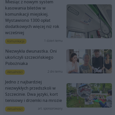
Miesiąc z nowym system
kasowania biletów w
komunikacji miejskiej.
Wystawiono 1300 opłat
dodatkowych więcej niż rok
wcześniej
1 dzień temu
Komunikacja
Niezwykła dwunastka. Oni
ukończyli szczecińskiego
Pobożniaka
2 dni temu
Aktualności
Jedno z najbardziej
niezwykłych przedszkoli w
Szczecinie. Dwa języki, kort
tenisowy i drzemki na mrozie
art. sponsorowany
Aktualności