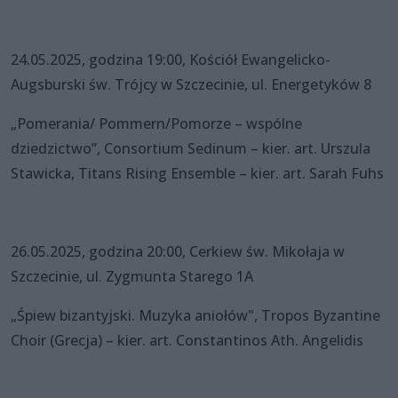
24.05.2025, godzina 19:00, Kościół Ewangelicko-
Augsburski św. Trójcy w Szczecinie, ul. Energetyków 8
„Pomerania/ Pommern/Pomorze – wspólne
dziedzictwo”, Consortium Sedinum – kier. art. Urszula
Stawicka, Titans Rising Ensemble – kier. art. Sarah Fuhs
26.05.2025, godzina 20:00, Cerkiew św. Mikołaja w
Szczecinie, ul. Zygmunta Starego 1A
„Śpiew bizantyjski. Muzyka aniołów", Tropos Byzantine
Choir (Grecja) – kier. art. Constantinos Ath. Angelidis