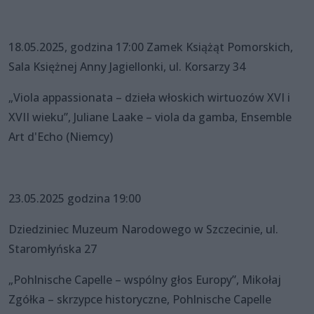
18.05.2025, godzina 17:00 Zamek Książąt Pomorskich,
Sala Księżnej Anny Jagiellonki, ul. Korsarzy 34
„Viola appassionata – dzieła włoskich wirtuozów XVI i
XVII wieku”, Juliane Laake – viola da gamba, Ensemble
Art d'Echo (Niemcy)
23.05.2025 godzina 19:00
Dziedziniec Muzeum Narodowego w Szczecinie, ul.
Staromłyńska 27
„Pohlnische Capelle – wspólny głos Europy”, Mikołaj
Zgółka – skrzypce historyczne, Pohlnische Capelle