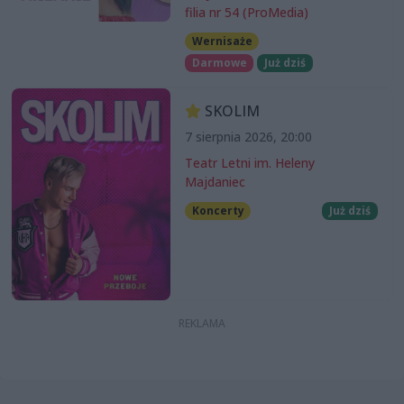
filia nr 54 (ProMedia)
Wernisaże
Darmowe
Już dziś
SKOLIM
7 sierpnia 2026, 20:00
Teatr Letni im. Heleny
Majdaniec
Koncerty
Już dziś