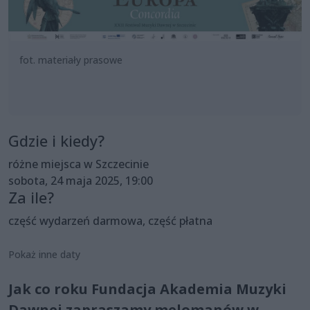
fot. materiały prasowe
Gdzie i kiedy?
różne miejsca w Szczecinie
sobota, 24 maja 2025, 19:00
Za ile?
część wydarzeń darmowa, część płatna
Pokaż inne daty
Jak co roku Fundacja Akademia Muzyki
Dawnej zapraszamy melomanów w