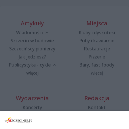
Artykuły
Miejsca
Wiadomości
Kluby i dyskoteki
Szczecin w budowie
Puby i kawiarnie
Szczecińscy pionierzy
Restauracje
Jak jedziesz?
Pizzerie
Publicystyka - cykle
Bary, fast foody
Więcej
Więcej
Wydarzenia
Redakcja
Koncerty
Kontakt
Warsztaty
Regulamin i polityka
prywatności
Spacery i oprowadzania