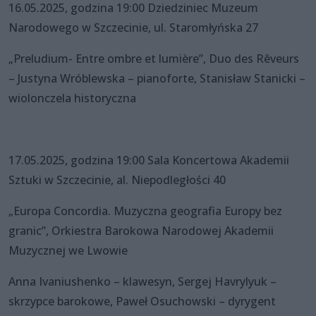
16.05.2025, godzina 19:00 Dziedziniec Muzeum
Narodowego w Szczecinie, ul. Staromłyńska 27
„Preludium- Entre ombre et lumière”, Duo des Rêveurs
– Justyna Wróblewska – pianoforte, Stanisław Stanicki –
wiolonczela historyczna
17.05.2025, godzina 19:00 Sala Koncertowa Akademii
Sztuki w Szczecinie, al. Niepodległości 40
„Europa Concordia. Muzyczna geografia Europy bez
granic”, Orkiestra Barokowa Narodowej Akademii
Muzycznej we Lwowie
Anna Ivaniushenko – klawesyn, Sergej Havrylyuk –
skrzypce barokowe, Paweł Osuchowski – dyrygent