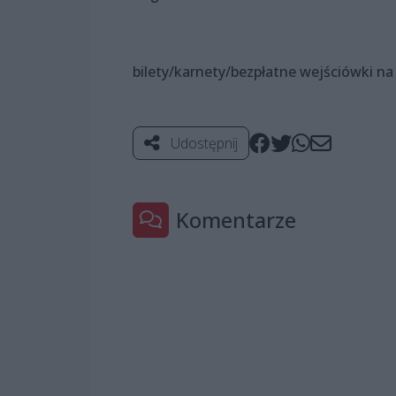
bilety/karnety/bezpłatne wejściówki n
Udostępnij
Komentarze