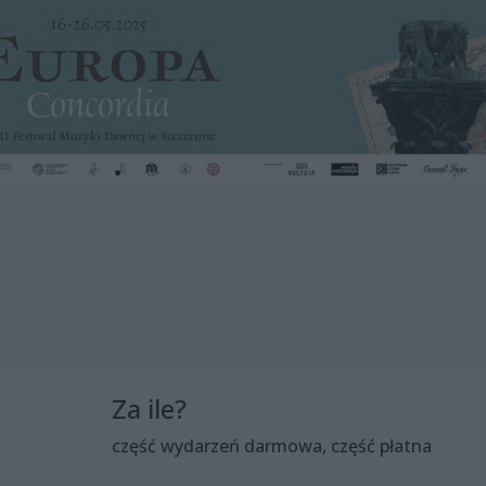
Za ile?
część wydarzeń darmowa, część płatna