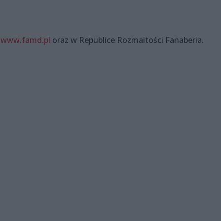
a
www.famd.pl
oraz w Republice Rozmaitości Fanaberia.