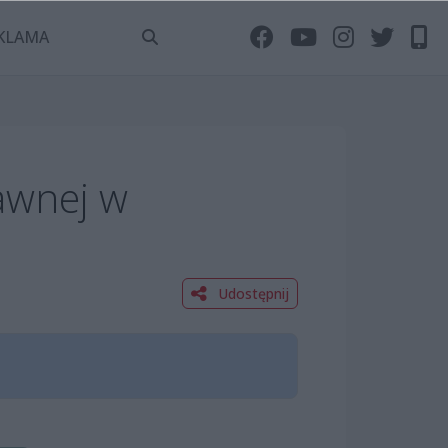
KLAMA
awnej w
Udostępnij