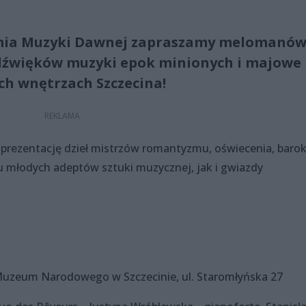
emia Muzyki Dawnej zapraszamy melomanów
dźwięków muzyki epok minionych i majowe
ch wnętrzach Szczecina!
prezentację dzieł mistrzów romantyzmu, oświecenia, barok
 młodych adeptów sztuki muzycznej, jak i gwiazdy
 Muzeum Narodowego w Szczecinie, ul. Staromłyńska 27