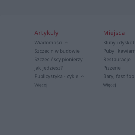
Artykuły
Miejsca
Wiadomości
Kluby i dyskot
Szczecin w budowie
Puby i kawiar
Szczecińscy pionierzy
Restauracje
Jak jedziesz?
Pizzerie
Publicystyka - cykle
Bary, fast fo
Więcej
Więcej