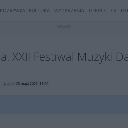
ROZRYWKA I KULTURA
WYDARZENIA
LOKALE
TV
RE
. XXII Festiwal Muzyki D
piątek, 23 maja 2025, 19:00