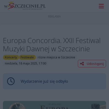
Europa Concordia. XXII Festiwal
Muzyki Dawnej w Szczecinie
Koncerty
Festiwale
różne miejsca w Szczecinie
Udostępnij
niedziela, 18 maja 2025, 17:00
Wydarzenie już się odbyło