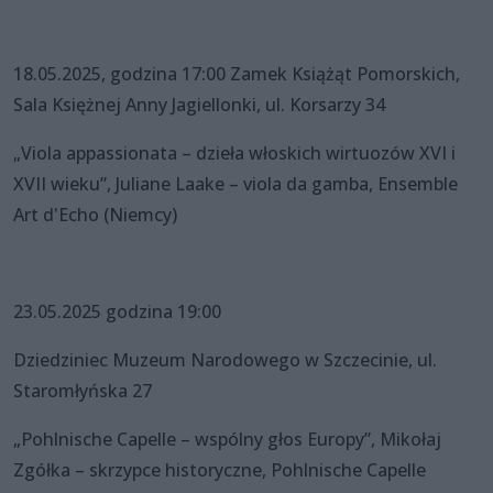
18.05.2025, godzina 17:00 Zamek Książąt Pomorskich,
Sala Księżnej Anny Jagiellonki, ul. Korsarzy 34
„Viola appassionata – dzieła włoskich wirtuozów XVI i
XVII wieku”, Juliane Laake – viola da gamba, Ensemble
Art d'Echo (Niemcy)
23.05.2025 godzina 19:00
Dziedziniec Muzeum Narodowego w Szczecinie, ul.
Staromłyńska 27
„Pohlnische Capelle – wspólny głos Europy”, Mikołaj
Zgółka – skrzypce historyczne, Pohlnische Capelle