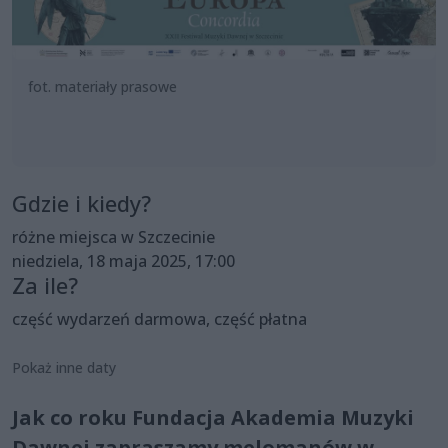
fot. materiały prasowe
Gdzie i kiedy?
różne miejsca w Szczecinie
niedziela, 18 maja 2025, 17:00
Za ile?
część wydarzeń darmowa, część płatna
Pokaż inne daty
Jak co roku Fundacja Akademia Muzyki
Dawnej zapraszamy melomanów w