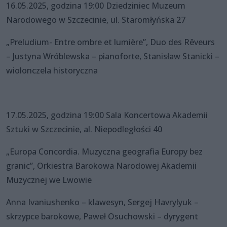
16.05.2025, godzina 19:00 Dziedziniec Muzeum
Narodowego w Szczecinie, ul. Staromłyńska 27
„Preludium- Entre ombre et lumière”, Duo des Rêveurs
– Justyna Wróblewska – pianoforte, Stanisław Stanicki –
wiolonczela historyczna
17.05.2025, godzina 19:00 Sala Koncertowa Akademii
Sztuki w Szczecinie, al. Niepodległości 40
„Europa Concordia. Muzyczna geografia Europy bez
granic”, Orkiestra Barokowa Narodowej Akademii
Muzycznej we Lwowie
Anna Ivaniushenko – klawesyn, Sergej Havrylyuk –
skrzypce barokowe, Paweł Osuchowski – dyrygent