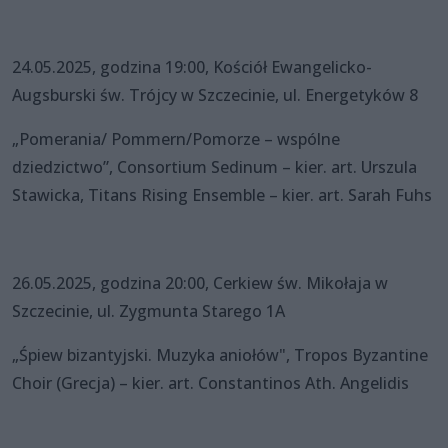
24.05.2025, godzina 19:00, Kościół Ewangelicko-
Augsburski św. Trójcy w Szczecinie, ul. Energetyków 8
„Pomerania/ Pommern/Pomorze – wspólne
dziedzictwo”, Consortium Sedinum – kier. art. Urszula
Stawicka, Titans Rising Ensemble – kier. art. Sarah Fuhs
26.05.2025, godzina 20:00, Cerkiew św. Mikołaja w
Szczecinie, ul. Zygmunta Starego 1A
„Śpiew bizantyjski. Muzyka aniołów", Tropos Byzantine
Choir (Grecja) – kier. art. Constantinos Ath. Angelidis