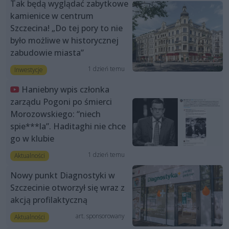
Tak będą wyglądać zabytkowe
kamienice w centrum
Szczecina! „Do tej pory to nie
było możliwe w historycznej
zabudowie miasta”
1 dzień temu
Inwestycje
Haniebny wpis członka
zarządu Pogoni po śmierci
Morozowskiego: “niech
spie***la”. Haditaghi nie chce
go w klubie
1 dzień temu
Aktualności
Nowy punkt Diagnostyki w
Szczecinie otworzył się wraz z
akcją profilaktyczną
art. sponsorowany
Aktualności