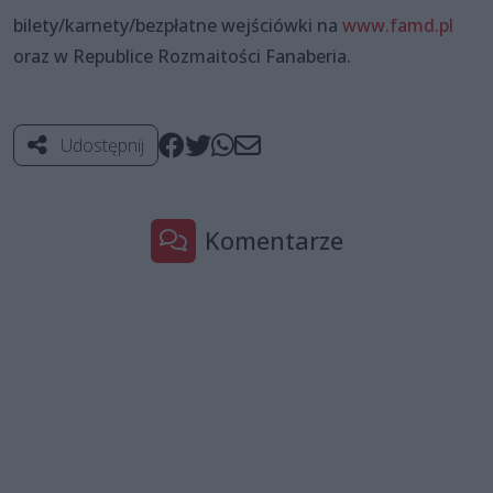
bilety/karnety/bezpłatne wejściówki na
www.famd.pl
oraz w Republice Rozmaitości Fanaberia.
Udostępnij
Komentarze