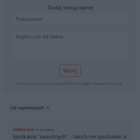
Dodaj swoją opinię
Wyślij
Formularz jest chroniony dzięki reCAPTCHA od Google:
Prywatność
|
Warunki
.
Od najnowszych
IRENKA AGA
1 rok temu
Spotkania "samotnych" - takich nie spotkałam a