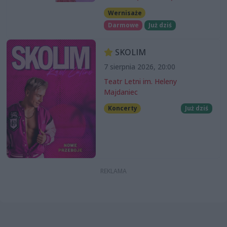
Wernisaże
Darmowe
Już dziś
SKOLIM
7 sierpnia 2026, 20:00
Teatr Letni im. Heleny
Majdaniec
Koncerty
Już dziś