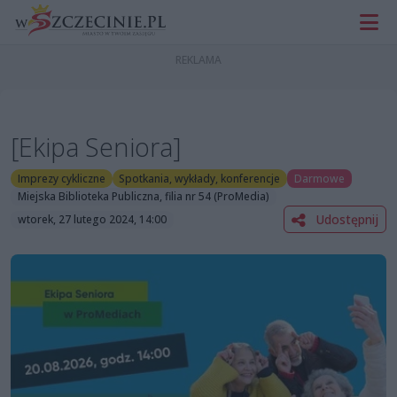
[Ekipa Seniora]
Imprezy cykliczne
Spotkania, wykłady, konferencje
Darmowe
Miejska Biblioteka Publiczna, filia nr 54 (ProMedia)
Udostępnij
wtorek, 27 lutego 2024, 14:00