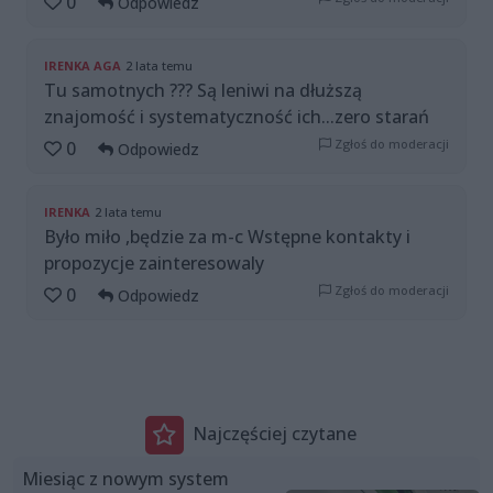
0
Odpowiedz
IRENKA AGA
2 lata temu
Tu samotnych ??? Są leniwi na dłuższą
znajomość i systematyczność ich...zero starań
Zgłoś do moderacji
0
Odpowiedz
IRENKA
2 lata temu
Było miło ,będzie za m-c Wstępne kontakty i
propozycje zainteresowaly
Zgłoś do moderacji
0
Odpowiedz
Najczęściej czytane
Miesiąc z nowym system