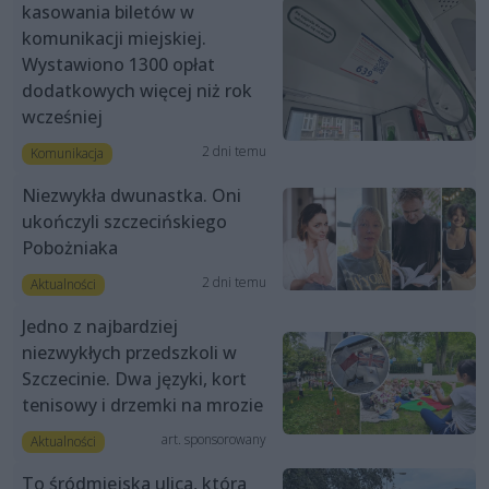
kasowania biletów w
komunikacji miejskiej.
Wystawiono 1300 opłat
dodatkowych więcej niż rok
wcześniej
2 dni temu
Komunikacja
Niezwykła dwunastka. Oni
ukończyli szczecińskiego
Pobożniaka
2 dni temu
Aktualności
Jedno z najbardziej
niezwykłych przedszkoli w
Szczecinie. Dwa języki, kort
tenisowy i drzemki na mrozie
art. sponsorowany
Aktualności
To śródmiejska ulica, która