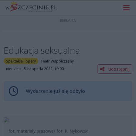
Edukacja seksualna
Spektakle i opery
Teatr Współczesny
Udostępnij
niedziela, 6 listopada 2022, 19:00
Wydarzenie już się odbyło
fot. materiały prasowe/ fot. P. Nykowski