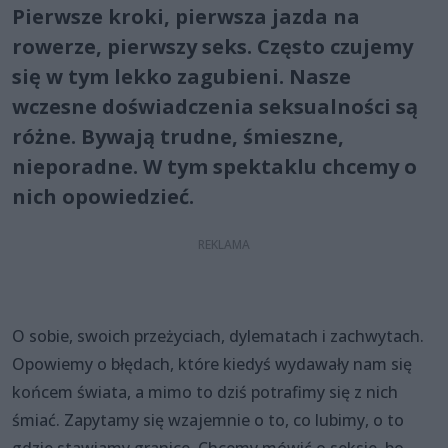
Pierwsze kroki, pierwsza jazda na
rowerze, pierwszy seks. Często czujemy
się w tym lekko zagubieni. Nasze
wczesne doświadczenia seksualności są
różne. Bywają trudne, śmieszne,
nieporadne. W tym spektaklu chcemy o
nich opowiedzieć.
O sobie, swoich przeżyciach, dylematach i zachwytach.
Opowiemy o błędach, które kiedyś wydawały nam się
końcem świata, a mimo to dziś potrafimy się z nich
śmiać. Zapytamy się wzajemnie o to, co lubimy, o to
gdzie stawiamy granice. Chcemy mówić o seksie, bo