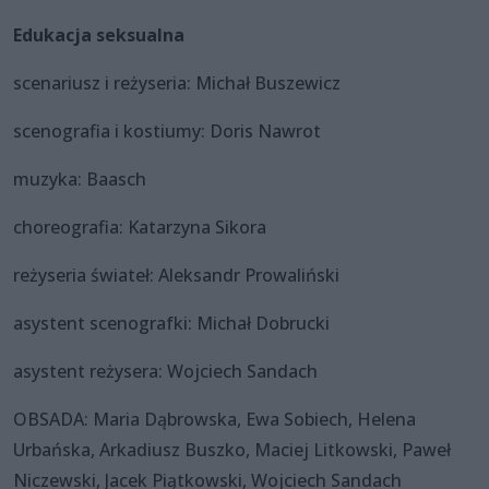
Edukacja seksualna
scenariusz i reżyseria: Michał Buszewicz
scenografia i kostiumy: Doris Nawrot
muzyka: Baasch
choreografia: Katarzyna Sikora
reżyseria świateł: Aleksandr Prowaliński
asystent scenografki: Michał Dobrucki
asystent reżysera: Wojciech Sandach
OBSADA: Maria Dąbrowska, Ewa Sobiech, Helena
Urbańska, Arkadiusz Buszko, Maciej Litkowski, Paweł
Niczewski, Jacek Piątkowski, Wojciech Sandach