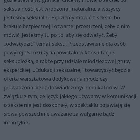
seksualność jest wrodzona i naturalna, a wszyscy
jesteśmy seksualni. Będziemy mówić o seksie, bo
brakuje bezpiecznej i otwartej przestrzeni, żeby o nim
mówić. Jesteśmy tu po to, aby się odważyć. Żeby
„odwstydzić” temat seksu. Przedstawienie dla osób
powyżej 15 roku życia powstało w konsultacji z
seksuolożką, a także przy udziale młodzieżowej grupy
eksperckiej. „Edukacji seksualnej” towarzyszyć będzie
oferta warsztatowa dedykowana młodzieży,
prowadzona przez doświadczonych edukatorów. W
związku z tym, że język jakiego używamy w komunikacji
o seksie nie jest doskonały, w spektaklu pojawiają się
słowa powszechnie uważane za wulgarne bądź
infantylne.