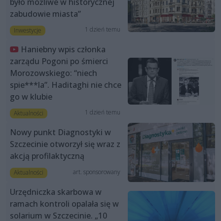
było możliwe w historycznej
zabudowie miasta”
1 dzień temu
Inwestycje
Haniebny wpis członka
zarządu Pogoni po śmierci
Morozowskiego: “niech
spie***la”. Haditaghi nie chce
go w klubie
1 dzień temu
Aktualności
Nowy punkt Diagnostyki w
Szczecinie otworzył się wraz z
akcją profilaktyczną
art. sponsorowany
Aktualności
Urzędniczka skarbowa w
ramach kontroli opalała się w
solarium w Szczecinie. „10