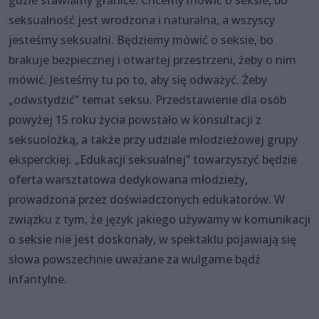
seksualność jest wrodzona i naturalna, a wszyscy
jesteśmy seksualni. Będziemy mówić o seksie, bo
brakuje bezpiecznej i otwartej przestrzeni, żeby o nim
mówić. Jesteśmy tu po to, aby się odważyć. Żeby
„odwstydzić” temat seksu. Przedstawienie dla osób
powyżej 15 roku życia powstało w konsultacji z
seksuolożką, a także przy udziale młodzieżowej grupy
eksperckiej. „Edukacji seksualnej” towarzyszyć będzie
oferta warsztatowa dedykowana młodzieży,
prowadzona przez doświadczonych edukatorów. W
związku z tym, że język jakiego używamy w komunikacji
o seksie nie jest doskonały, w spektaklu pojawiają się
słowa powszechnie uważane za wulgarne bądź
infantylne.