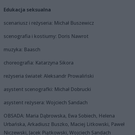
Edukacja seksualna
scenariusz i reżyseria: Michał Buszewicz
scenografia i kostiumy: Doris Nawrot
muzyka: Baasch
choreografia: Katarzyna Sikora
reżyseria świateł: Aleksandr Prowaliński
asystent scenografki: Michał Dobrucki
asystent reżysera: Wojciech Sandach
OBSADA: Maria Dąbrowska, Ewa Sobiech, Helena
Urbańska, Arkadiusz Buszko, Maciej Litkowski, Paweł
Niczewski, Jacek Piątkowski, Wojciech Sandach