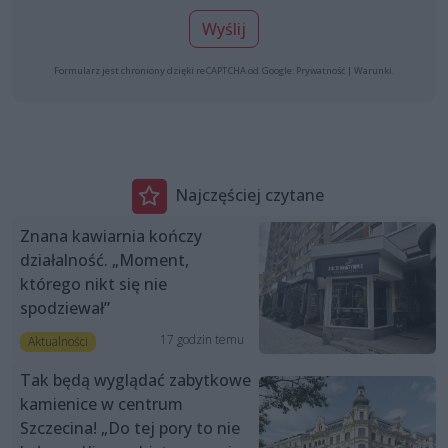
Wyślij
Formularz jest chroniony dzięki reCAPTCHA od Google:
Prywatność
|
Warunki
.
Najczęściej czytane
Znana kawiarnia kończy
działalność. „Moment,
którego nikt się nie
spodziewał”
17 godzin temu
Aktualności
Tak będą wyglądać zabytkowe
kamienice w centrum
Szczecina! „Do tej pory to nie