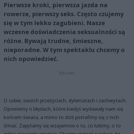
Pierwsze kroki, pierwsza jazda na
rowerze, pierwszy seks. Często czujemy
się w tym lekko zagubieni. Nasze
wczesne doświadczenia seksualności są
różne. Bywają trudne, śmieszne,
nieporadne. W tym spektaklu chcemy o
nich opowiedzieć.
O sobie, swoich przeżyciach, dylematach i zachwytach.
Opowiemy o błędach, które kiedyś wydawały nam się
końcem świata, a mimo to dziś potrafimy się z nich
śmiać. Zapytamy się wzajemnie o to, co lubimy, o to
gdzie stawiamy granice. Chcemy mówić o seksie, bo