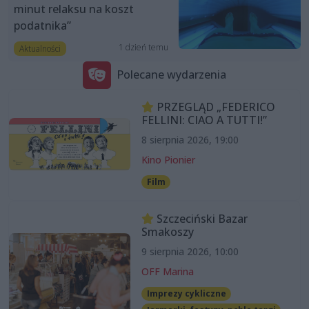
minut relaksu na koszt
podatnika”
1 dzień temu
Aktualności
Polecane wydarzenia
PRZEGLĄD „FEDERICO
FELLINI: CIAO A TUTTI!”
8 sierpnia 2026, 19:00
Kino Pionier
Film
Szczeciński Bazar
Smakoszy
9 sierpnia 2026, 10:00
OFF Marina
Imprezy cykliczne