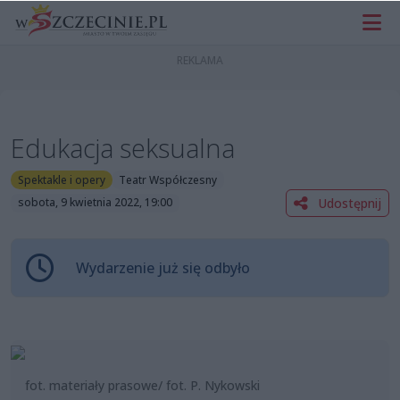
Edukacja seksualna
Spektakle i opery
Teatr Współczesny
Udostępnij
sobota, 9 kwietnia 2022, 19:00
Wydarzenie już się odbyło
fot. materiały prasowe/ fot. P. Nykowski