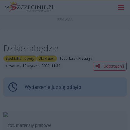
Dzikie łabędzie
Spektakle i opery
Dla dzieci
Teatr Lalek Pleciuga
Udostępnij
czwartek, 12 stycznia 2023, 11:30
Wydarzenie już się odbyło
fot. materiały prasowe