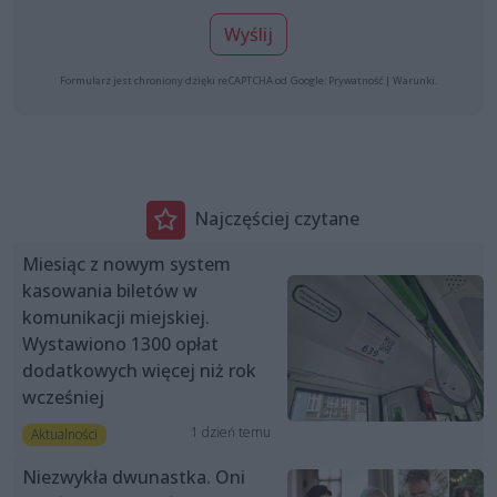
Wyślij
Formularz jest chroniony dzięki reCAPTCHA od Google:
Prywatność
|
Warunki
.
Najczęściej czytane
Miesiąc z nowym system
kasowania biletów w
komunikacji miejskiej.
Wystawiono 1300 opłat
dodatkowych więcej niż rok
wcześniej
1 dzień temu
Aktualności
Niezwykła dwunastka. Oni