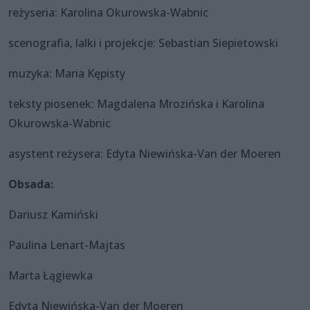
reżyseria: Karolina Okurowska-Wabnic
scenografia, lalki i projekcje: Sebastian Siepietowski
muzyka: Maria Kępisty
teksty piosenek: Magdalena Mrozińska i Karolina
Okurowska-Wabnic
asystent reżysera: Edyta Niewińska-Van der Moeren
Obsada:
Dariusz Kamiński
Paulina Lenart-Majtas
Marta Łągiewka
Edyta Niewińska-Van der Moeren