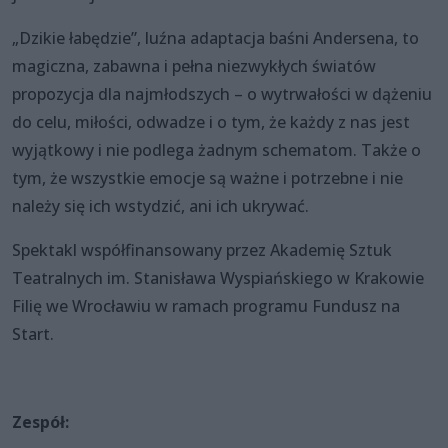
„Dzikie łabędzie”, luźna adaptacja baśni Andersena, to
magiczna, zabawna i pełna niezwykłych światów
propozycja dla najmłodszych – o wytrwałości w dążeniu
do celu, miłości, odwadze i o tym, że każdy z nas jest
wyjątkowy i nie podlega żadnym schematom. Także o
tym, że wszystkie emocje są ważne i potrzebne i nie
należy się ich wstydzić, ani ich ukrywać.
Spektakl współfinansowany przez Akademię Sztuk
Teatralnych im. Stanisława Wyspiańskiego w Krakowie
Filię we Wrocławiu w ramach programu Fundusz na
Start.
Zespół: