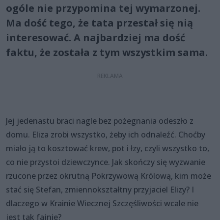
ogóle nie przypomina tej wymarzonej.
Ma dość tego, że tata przestał się nią
interesować. A najbardziej ma dość
faktu, że została z tym wszystkim sama.
Jej jedenastu braci nagle bez pożegnania odeszło z
domu. Eliza zrobi wszystko, żeby ich odnaleźć. Choćby
miało ją to kosztować krew, pot i łzy, czyli wszystko to,
co nie przystoi dziewczynce. Jak skończy się wyzwanie
rzucone przez okrutną Pokrzywową Królową, kim może
stać się Stefan, zmiennokształtny przyjaciel Elizy? I
dlaczego w Krainie Wiecznej Szczęśliwości wcale nie
jest tak fajnie?