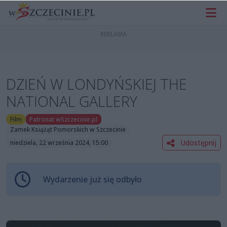
DZIEŃ W LONDYŃSKIEJ THE
NATIONAL GALLERY
Film
Patronat wSzczecinie.pl
Zamek Książąt Pomorskich w Szczecinie
Udostępnij
niedziela, 22 września 2024, 15:00
Wydarzenie już się odbyło