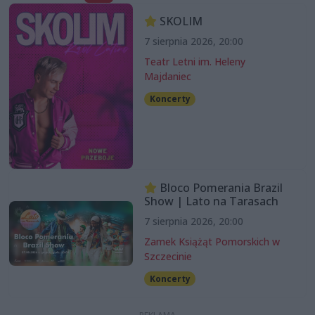
SKOLIM
7 sierpnia 2026, 20:00
Teatr Letni im. Heleny
Majdaniec
Koncerty
Bloco Pomerania Brazil
Show | Lato na Tarasach
7 sierpnia 2026, 20:00
Zamek Książąt Pomorskich w
Szczecinie
Koncerty