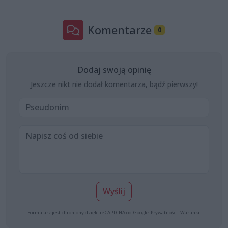
Komentarze
0
Dodaj swoją opinię
Jeszcze nikt nie dodał komentarza, bądź pierwszy!
Wyślij
Formularz jest chroniony dzięki reCAPTCHA od Google:
Prywatność
|
Warunki
.