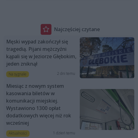
Najczęściej czytane
Męski wypad zakończył się
tragedią. Pijani mężczyźni
kąpali się w Jeziorze Głębokim,
jeden zniknął
2 dni temu
Na sygnale
Miesiąc z nowym system
kasowania biletów w
komunikacji miejskiej.
Wystawiono 1300 opłat
dodatkowych więcej niż rok
wcześniej
1 dzień temu
Aktualności