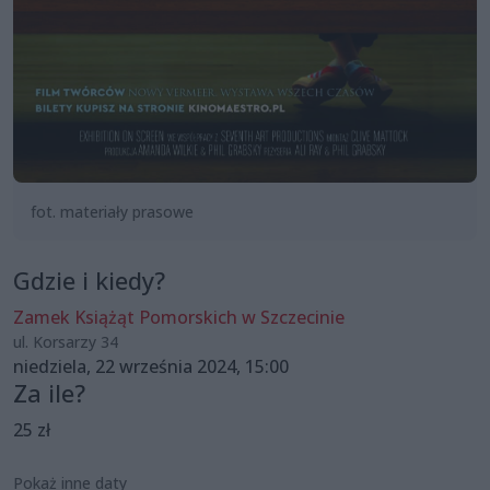
fot. materiały prasowe
Gdzie i kiedy?
Zamek Książąt Pomorskich w Szczecinie
ul. Korsarzy 34
niedziela, 22 września 2024, 15:00
Za ile?
25 zł
Pokaż inne daty