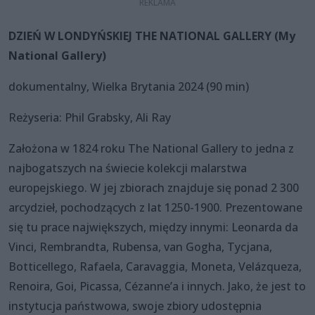
DZIEŃ W LONDYŃSKIEJ THE NATIONAL GALLERY (My
National Gallery)
dokumentalny, Wielka Brytania 2024 (90 min)
Reżyseria: Phil Grabsky, Ali Ray
Założona w 1824 roku The National Gallery to jedna z
najbogatszych na świecie kolekcji malarstwa
europejskiego. W jej zbiorach znajduje się ponad 2 300
arcydzieł, pochodzących z lat 1250-1900. Prezentowane
się tu prace największych, między innymi: Leonarda da
Vinci, Rembrandta, Rubensa, van Gogha, Tycjana,
Botticellego, Rafaela, Caravaggia, Moneta, Velázqueza,
Renoira, Goi, Picassa, Cézanne’a i innych. Jako, że jest to
instytucja państwowa, swoje zbiory udostępnia