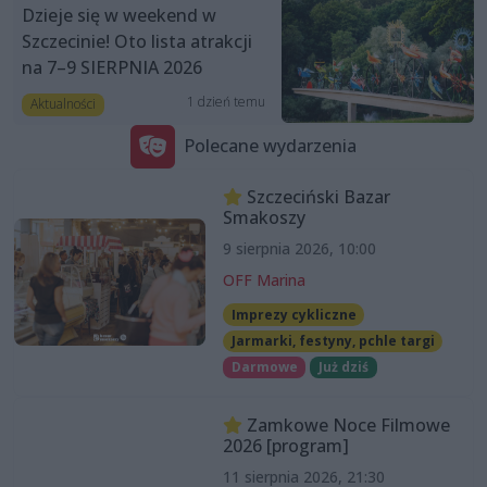
Dzieje się w weekend w
Szczecinie! Oto lista atrakcji
na 7–9 SIERPNIA 2026
1 dzień temu
Aktualności
Polecane wydarzenia
Szczeciński Bazar
Smakoszy
9 sierpnia 2026, 10:00
OFF Marina
Imprezy cykliczne
Jarmarki, festyny, pchle targi
Darmowe
Już dziś
Zamkowe Noce Filmowe
2026 [program]
11 sierpnia 2026, 21:30