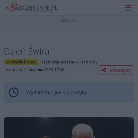
Dzień Świra
Spektakle i opery
Teatr Współczesny – Teatr Mały
Udostępnij
niedziela, 11 stycznia 2026, 17:00
Wydarzenie już się odbyło