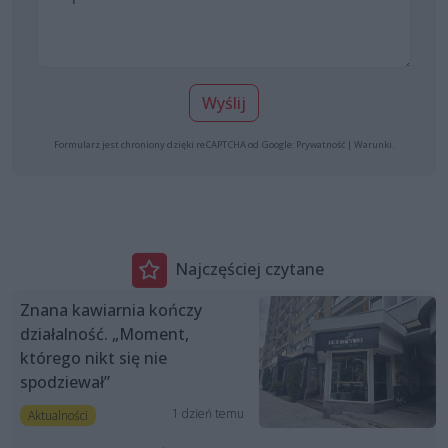
Wyślij
Formularz jest chroniony dzięki reCAPTCHA od Google:
Prywatność
|
Warunki
.
Najczęściej czytane
Znana kawiarnia kończy
działalność. „Moment,
którego nikt się nie
spodziewał”
1 dzień temu
Aktualności