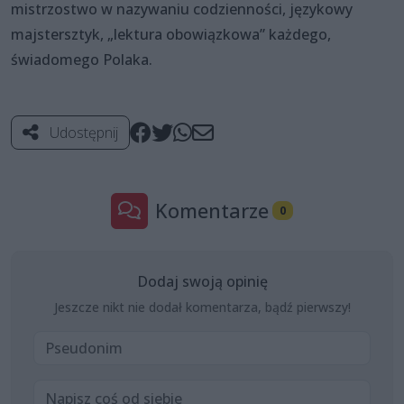
mistrzostwo w nazywaniu codzienności, językowy
majstersztyk, „lektura obowiązkowa” każdego,
świadomego Polaka.
Udostępnij
Komentarze
0
Dodaj swoją opinię
Jeszcze nikt nie dodał komentarza, bądź pierwszy!