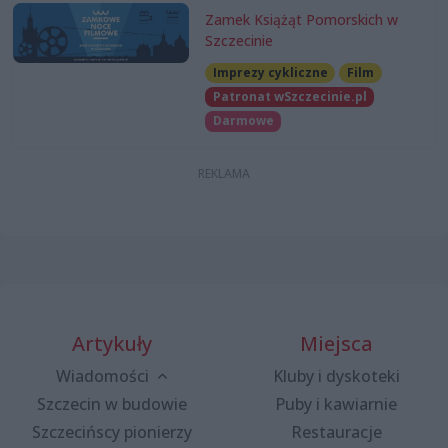
Zamek Książąt Pomorskich w
Szczecinie
Imprezy cykliczne
Film
Patronat wSzczecinie.pl
Darmowe
Artykuły
Miejsca
Wiadomości
Kluby i dyskoteki
Szczecin w budowie
Puby i kawiarnie
Szczecińscy pionierzy
Restauracje