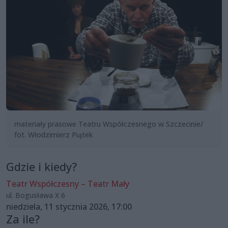
materiały prasowe Teatru Współczesnego w Szczecinie/
fot. Włodzimierz Piątek
Gdzie i kiedy?
Teatr Współczesny – Teatr Mały
ul. Bogusława X 6
niedziela, 11 stycznia 2026, 17:00
Za ile?