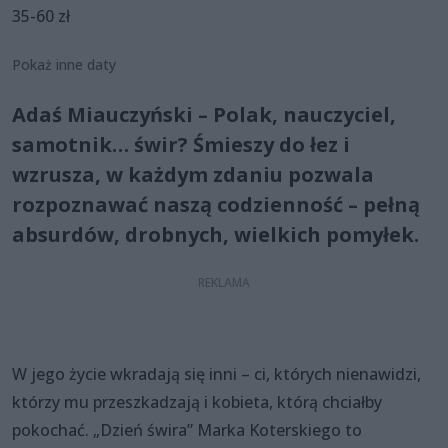
35-60 zł
Pokaż inne daty
Adaś Miauczyński – Polak, nauczyciel,
samotnik… świr? Śmieszy do łez i
wzrusza, w każdym zdaniu pozwala
rozpoznawać naszą codzienność – pełną
absurdów, drobnych, wielkich pomyłek.
W jego życie wkradają się inni – ci, których nienawidzi,
którzy mu przeszkadzają i kobieta, którą chciałby
pokochać. „Dzień świra” Marka Koterskiego to