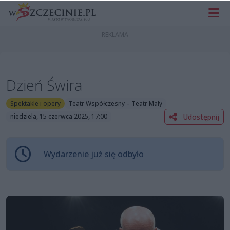
Dzień Świra
Spektakle i opery
Teatr Współczesny – Teatr Mały
Udostępnij
niedziela, 15 czerwca 2025, 17:00
Wydarzenie już się odbyło