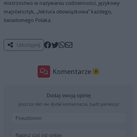
mistrzostwo w nazywaniu codzienności, językowy
majstersztyk, „lektura obowiązkowa” każdego,
świadomego Polaka.
Udostępnij
Komentarze
0
Dodaj swoją opinię
Jeszcze nikt nie dodał komentarza, bądź pierwszy!