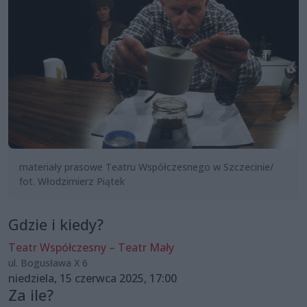
materiały prasowe Teatru Współczesnego w Szczecinie/
fot. Włodzimierz Piątek
Gdzie i kiedy?
Teatr Współczesny – Teatr Mały
ul. Bogusława X 6
niedziela, 15 czerwca 2025, 17:00
Za ile?