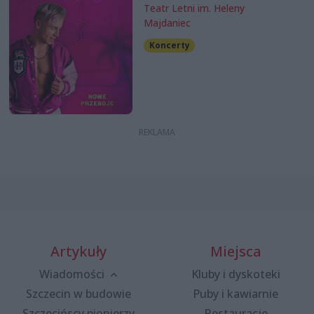
Teatr Letni im. Heleny
Majdaniec
Koncerty
Artykuły
Miejsca
Wiadomości
Kluby i dyskoteki
Szczecin w budowie
Puby i kawiarnie
Szczecińscy pionierzy
Restauracje