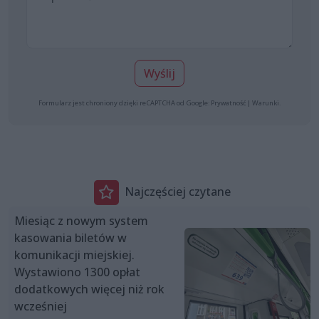
Wyślij
Formularz jest chroniony dzięki reCAPTCHA od Google:
Prywatność
|
Warunki
.
Najczęściej czytane
Miesiąc z nowym system
kasowania biletów w
komunikacji miejskiej.
Wystawiono 1300 opłat
dodatkowych więcej niż rok
wcześniej