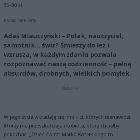
35-60 zł
Pokaż inne daty
Adaś Miauczyński – Polak, nauczyciel,
samotnik… świr? Śmieszy do łez i
wzrusza, w każdym zdaniu pozwala
rozpoznawać naszą codzienność – pełną
absurdów, drobnych, wielkich pomyłek.
W jego życie wkradają się inni – ci, których nienawidzi,
którzy mu przeszkadzają i kobieta, którą chciałby
pokochać. „Dzień świra” Marka Koterskiego to