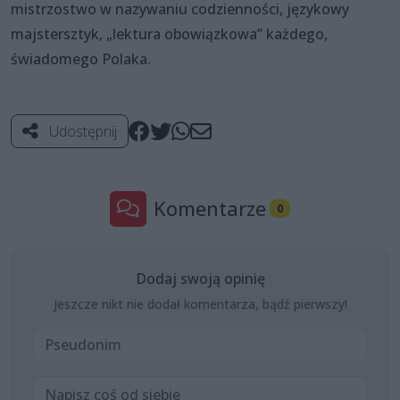
mistrzostwo w nazywaniu codzienności, językowy
majstersztyk, „lektura obowiązkowa” każdego,
świadomego Polaka.
Udostępnij
Komentarze
0
Dodaj swoją opinię
Jeszcze nikt nie dodał komentarza, bądź pierwszy!