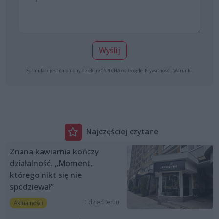
Wyślij
Formularz jest chroniony dzięki reCAPTCHA od Google:
Prywatność
|
Warunki
.
Najczęściej czytane
Znana kawiarnia kończy
działalność. „Moment,
którego nikt się nie
spodziewał”
1 dzień temu
Aktualności