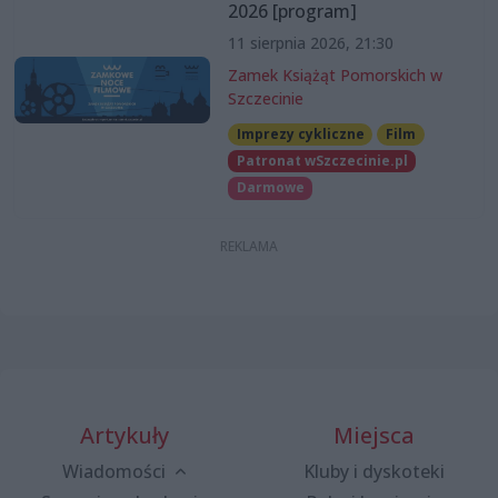
2026 [program]
11 sierpnia 2026, 21:30
Zamek Książąt Pomorskich w
Szczecinie
Imprezy cykliczne
Film
Patronat wSzczecinie.pl
Darmowe
Artykuły
Miejsca
Wiadomości
Kluby i dyskoteki