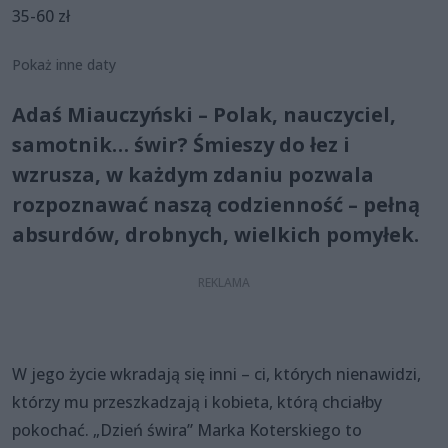
35-60 zł
Pokaż inne daty
Adaś Miauczyński – Polak, nauczyciel,
samotnik… świr? Śmieszy do łez i
wzrusza, w każdym zdaniu pozwala
rozpoznawać naszą codzienność – pełną
absurdów, drobnych, wielkich pomyłek.
W jego życie wkradają się inni – ci, których nienawidzi,
którzy mu przeszkadzają i kobieta, którą chciałby
pokochać. „Dzień świra” Marka Koterskiego to