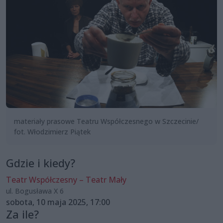
materiały prasowe Teatru Współczesnego w Szczecinie/
fot. Włodzimierz Piątek
Gdzie i kiedy?
Teatr Współczesny – Teatr Mały
ul. Bogusława X 6
sobota, 10 maja 2025, 17:00
Za ile?