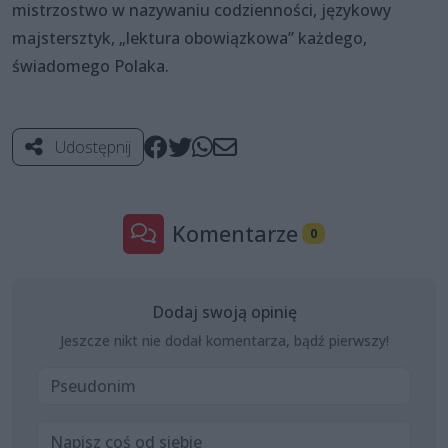
mistrzostwo w nazywaniu codzienności, językowy
majstersztyk, „lektura obowiązkowa” każdego,
świadomego Polaka.
Udostępnij
Komentarze
0
Dodaj swoją opinię
Jeszcze nikt nie dodał komentarza, bądź pierwszy!