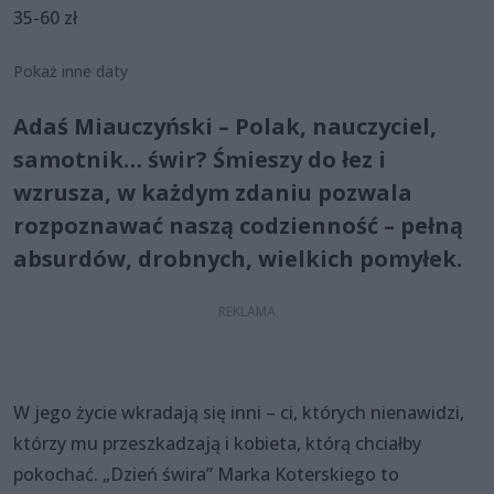
35-60 zł
Pokaż inne daty
Adaś Miauczyński – Polak, nauczyciel,
samotnik… świr? Śmieszy do łez i
wzrusza, w każdym zdaniu pozwala
rozpoznawać naszą codzienność – pełną
absurdów, drobnych, wielkich pomyłek.
W jego życie wkradają się inni – ci, których nienawidzi,
którzy mu przeszkadzają i kobieta, którą chciałby
pokochać. „Dzień świra” Marka Koterskiego to