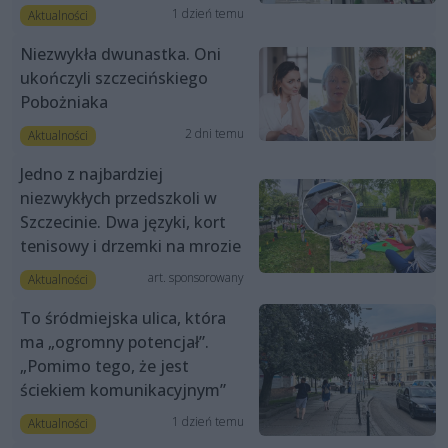
1 dzień temu
Aktualności
Niezwykła dwunastka. Oni
ukończyli szczecińskiego
Pobożniaka
2 dni temu
Aktualności
Jedno z najbardziej
niezwykłych przedszkoli w
Szczecinie. Dwa języki, kort
tenisowy i drzemki na mrozie
art. sponsorowany
Aktualności
To śródmiejska ulica, która
ma „ogromny potencjał”.
„Pomimo tego, że jest
ściekiem komunikacyjnym”
1 dzień temu
Aktualności