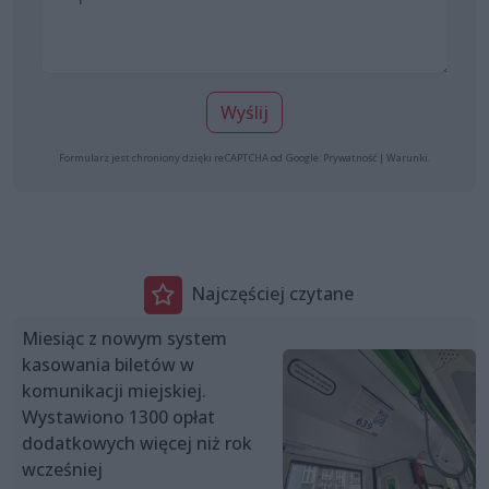
Wyślij
Formularz jest chroniony dzięki reCAPTCHA od Google:
Prywatność
|
Warunki
.
Najczęściej czytane
Miesiąc z nowym system
kasowania biletów w
komunikacji miejskiej.
Wystawiono 1300 opłat
dodatkowych więcej niż rok
wcześniej