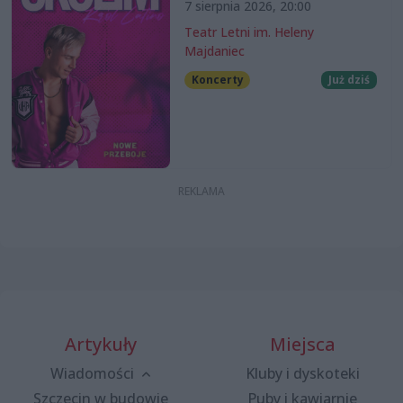
7 sierpnia 2026, 20:00
Teatr Letni im. Heleny
Majdaniec
Koncerty
Już dziś
Artykuły
Miejsca
Wiadomości
Kluby i dyskoteki
Szczecin w budowie
Puby i kawiarnie