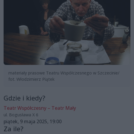
materiały prasowe Teatru Współczesnego w Szczecinie/
fot. Włodzimierz Piątek
Gdzie i kiedy?
Teatr Współczesny – Teatr Mały
ul. Bogusława X 6
piątek, 9 maja 2025, 19:00
Za ile?