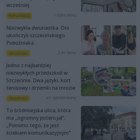
wcześniej
1 dzień temu
Komunikacja
Niezwykła dwunastka. Oni
ukończyli szczecińskiego
Pobożniaka
2 dni temu
Aktualności
Jedno z najbardziej
niezwykłych przedszkoli w
Szczecinie. Dwa języki, kort
tenisowy i drzemki na mrozie
art. sponsorowany
Aktualności
To śródmiejska ulica, która
ma „ogromny potencjał”.
„Pomimo tego, że jest
ściekiem komunikacyjnym”