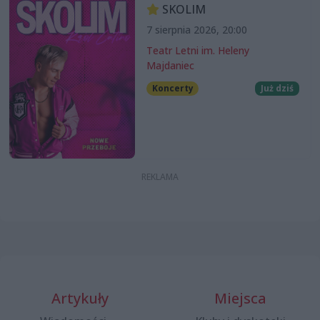
SKOLIM
7 sierpnia 2026, 20:00
Teatr Letni im. Heleny
Majdaniec
Koncerty
Już dziś
Artykuły
Miejsca