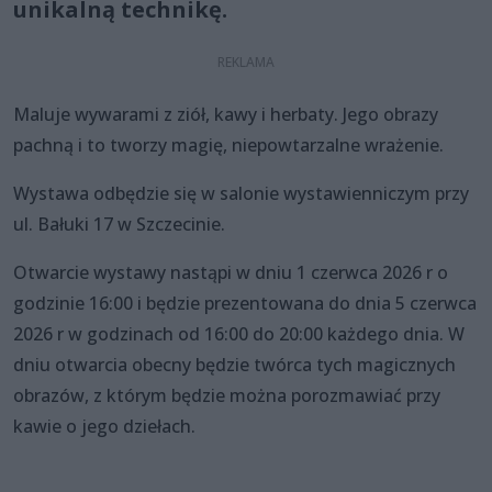
unikalną technikę.
Maluje wywarami z ziół, kawy i herbaty. Jego obrazy
pachną i to tworzy magię, niepowtarzalne wrażenie.
Wystawa odbędzie się w salonie wystawienniczym przy
ul. Bałuki 17 w Szczecinie.
Otwarcie wystawy nastąpi w dniu 1 czerwca 2026 r o
godzinie 16:00 i będzie prezentowana do dnia 5 czerwca
2026 r w godzinach od 16:00 do 20:00 każdego dnia. W
dniu otwarcia obecny będzie twórca tych magicznych
obrazów, z którym będzie można porozmawiać przy
kawie o jego dziełach.