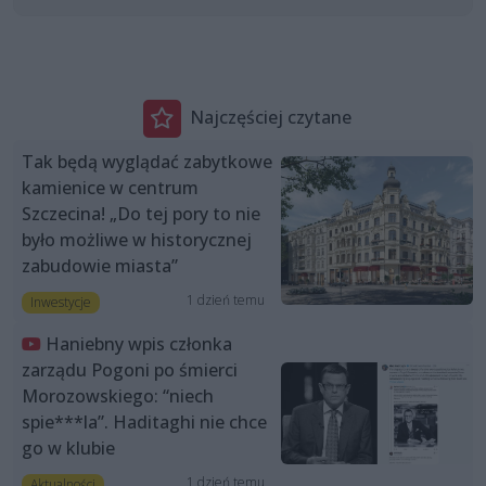
Najczęściej czytane
Tak będą wyglądać zabytkowe
kamienice w centrum
Szczecina! „Do tej pory to nie
było możliwe w historycznej
zabudowie miasta”
1 dzień temu
Inwestycje
Haniebny wpis członka
zarządu Pogoni po śmierci
Morozowskiego: “niech
spie***la”. Haditaghi nie chce
go w klubie
1 dzień temu
Aktualności