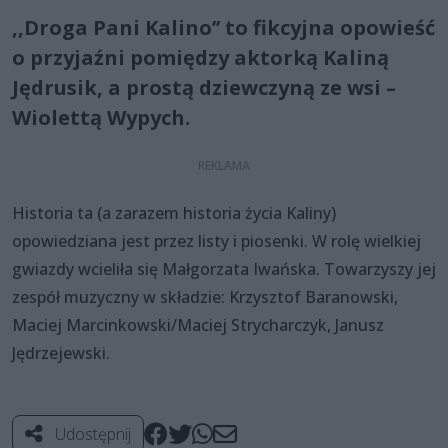
,,Droga Pani Kalino’’ to fikcyjna opowieść
o przyjaźni pomiędzy aktorką Kaliną
Jędrusik, a prostą dziewczyną ze wsi –
Wiolettą Wypych.
Historia ta (a zarazem historia życia Kaliny)
opowiedziana jest przez listy i piosenki. W rolę wielkiej
gwiazdy wcieliła się Małgorzata Iwańska. Towarzyszy jej
zespół muzyczny w składzie: Krzysztof Baranowski,
Maciej Marcinkowski/Maciej Strycharczyk, Janusz
Jędrzejewski.
Udostępnij