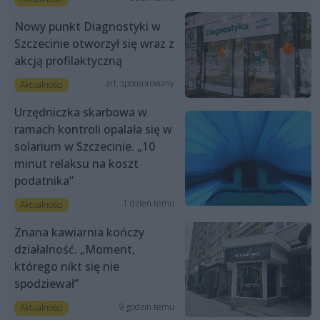
Nowy punkt Diagnostyki w
Szczecinie otworzył się wraz z
akcją profilaktyczną
art. sponsorowany
Aktualności
Urzędniczka skarbowa w
ramach kontroli opalała się w
solarium w Szczecinie. „10
minut relaksu na koszt
podatnika”
1 dzień temu
Aktualności
Znana kawiarnia kończy
działalność. „Moment,
którego nikt się nie
spodziewał”
9 godzin temu
Aktualności