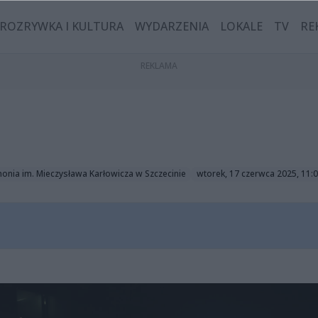
ROZRYWKA I KULTURA
WYDARZENIA
LOKALE
TV
RE
monia im. Mieczysława Karłowicza w Szczecinie
wtorek, 17 czerwca 2025, 11: