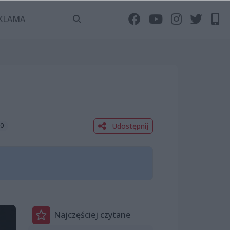
KLAMA
Udostępnij
00
Najczęściej czytane