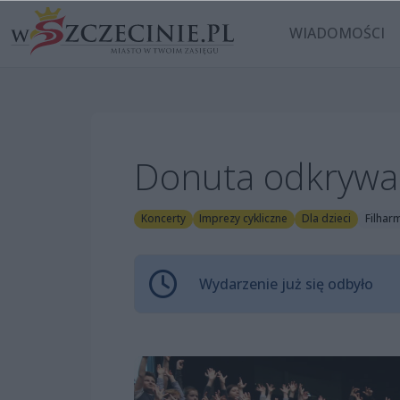
WIADOMOŚCI
Donuta odkrywa
Koncerty
Imprezy cykliczne
Dla dzieci
Filhar
Wydarzenie już się odbyło