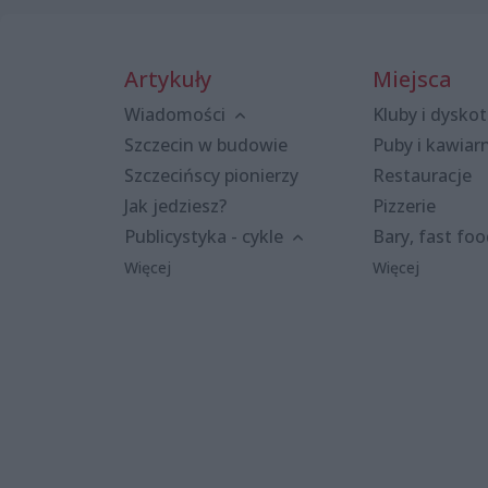
Artykuły
Miejsca
Wiadomości
Kluby i dyskot
Szczecin w budowie
Puby i kawiar
Szczecińscy pionierzy
Restauracje
Jak jedziesz?
Pizzerie
Publicystyka - cykle
Bary, fast fo
Więcej
Więcej