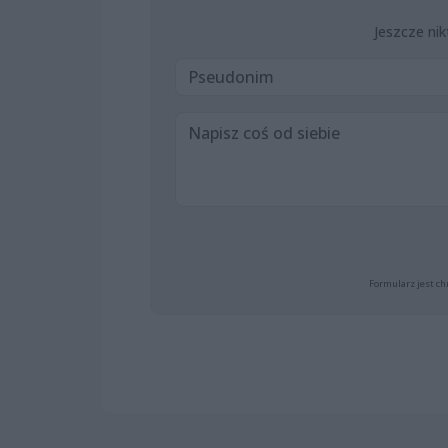
Jeszcze nik
Formularz jest ch