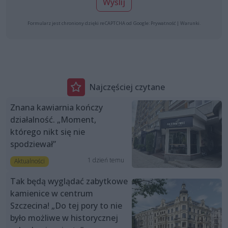
Wyślij
Formularz jest chroniony dzięki reCAPTCHA od Google:
Prywatność
|
Warunki
.
Najczęściej czytane
Znana kawiarnia kończy
działalność. „Moment,
którego nikt się nie
spodziewał”
1 dzień temu
Aktualności
Tak będą wyglądać zabytkowe
kamienice w centrum
Szczecina! „Do tej pory to nie
było możliwe w historycznej