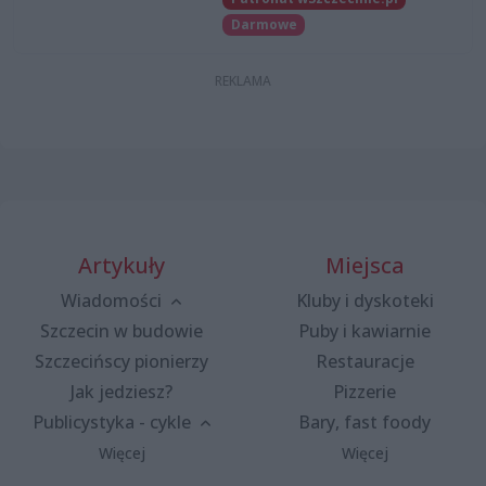
Darmowe
Artykuły
Miejsca
Wiadomości
Kluby i dyskoteki
Szczecin w budowie
Puby i kawiarnie
Szczecińscy pionierzy
Restauracje
Jak jedziesz?
Pizzerie
Publicystyka - cykle
Bary, fast foody
Więcej
Więcej