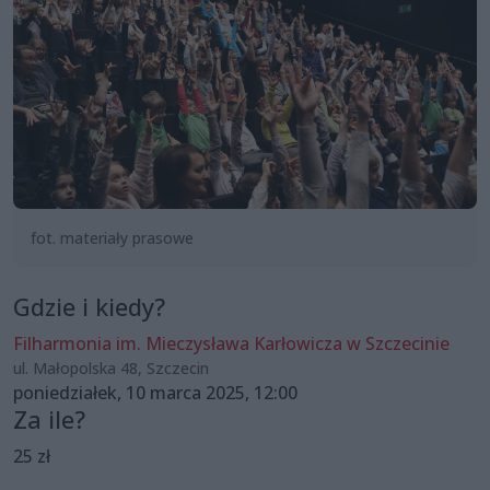
fot. materiały prasowe
Gdzie i kiedy?
Filharmonia im. Mieczysława Karłowicza w Szczecinie
ul. Małopolska 48, Szczecin
poniedziałek, 10 marca 2025, 12:00
Za ile?
25 zł