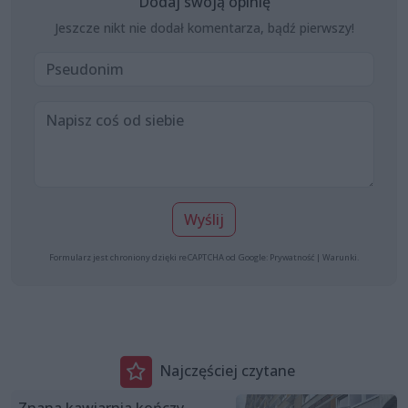
Dodaj swoją opinię
Jeszcze nikt nie dodał komentarza, bądź pierwszy!
Wyślij
Formularz jest chroniony dzięki reCAPTCHA od Google:
Prywatność
|
Warunki
.
Najczęściej czytane
Znana kawiarnia kończy