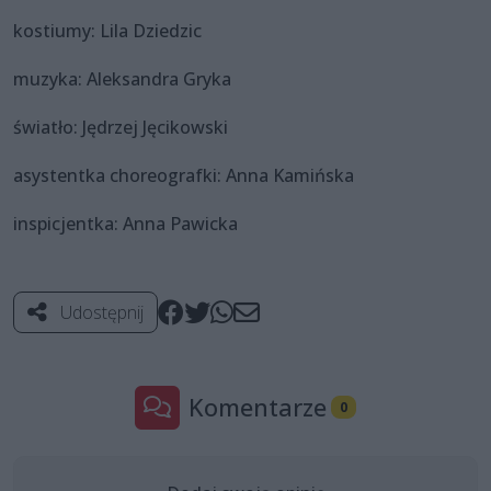
kostiumy: Lila Dziedzic
muzyka: Aleksandra Gryka
światło: Jędrzej Jęcikowski
asystentka choreografki: Anna Kamińska
inspicjentka: Anna Pawicka
Udostępnij
Komentarze
0