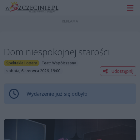
Dom niespokojnej starości
Spektakle i opery
Teatr Współczesny
Udostępnij
sobota, 6 czerwca 2026, 19:00
Wydarzenie już się odbyło