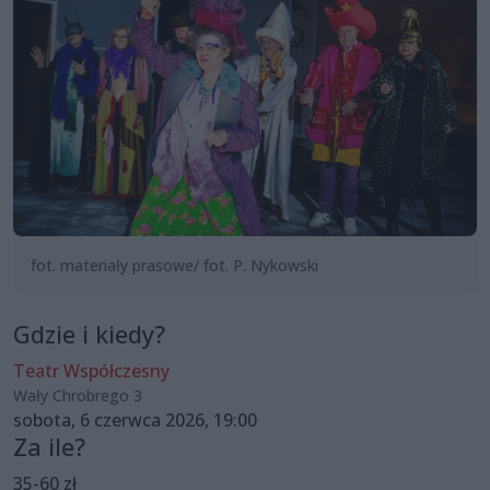
fot. materiały prasowe/ fot. P. Nykowski
Gdzie i kiedy?
Teatr Współczesny
Wały Chrobrego 3
sobota, 6 czerwca 2026, 19:00
Za ile?
35-60 zł