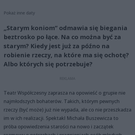
Pokaż inne daty
„Starym koniom” odmawia się biegania
beztrosko po łące. Na co można być za
starym? Kiedy jest już za późno na
robienie rzeczy, na które ma się ochotę?
Albo których się potrzebuje?
Teatr Współczesny zaprasza na opowieść o grupie nie
najmłodszych bohaterów. Takich, którym pewnych
rzeczy (być może) już nie wypada, ale co nie przeszkadza
im w ich realizacji. Spektakl Michała Buszewicza to
próba opowiedzenia starości na nowo i zaczątek
rozmowy o potrzebach i pragnieniach osób młodych