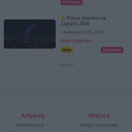
Darmowe
Pokaz dronów na
Żaglach 2026
14 sierpnia 2026, 23:00
Wały Chrobrego
Inne
Darmowe
Artykuły
Miejsca
Wiadomości
Kluby i dyskoteki