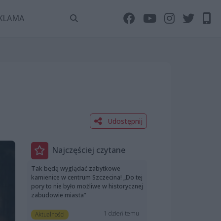
KLAMA
Udostępnij
Najczęściej czytane
Tak będą wyglądać zabytkowe
kamienice w centrum Szczecina! „Do tej
pory to nie było możliwe w historycznej
zabudowie miasta”
1 dzień temu
Aktualności