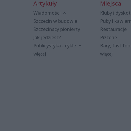
Artykuły
Miejsca
Wiadomości
Kluby i dyskot
Szczecin w budowie
Puby i kawiar
Szczecińscy pionierzy
Restauracje
Jak jedziesz?
Pizzerie
Publicystyka - cykle
Bary, fast fo
Więcej
Więcej