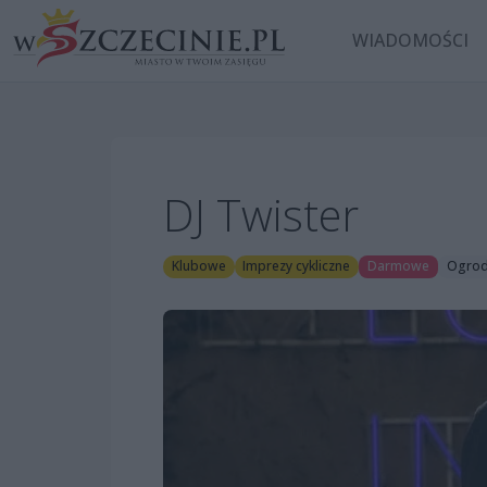
WIADOMOŚCI
DJ Twister
Klubowe
Imprezy cykliczne
Darmowe
Ogrod