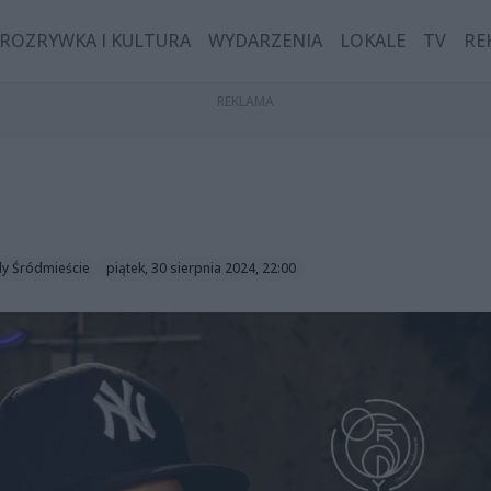
ROZRYWKA I KULTURA
WYDARZENIA
LOKALE
TV
RE
y Śródmieście
piątek, 30 sierpnia 2024, 22:00