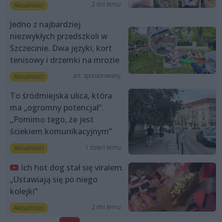
2 dni temu
Aktualności
Jedno z najbardziej
niezwykłych przedszkoli w
Szczecinie. Dwa języki, kort
tenisowy i drzemki na mrozie
art. sponsorowany
Aktualności
To śródmiejska ulica, która
ma „ogromny potencjał”.
„Pomimo tego, że jest
ściekiem komunikacyjnym”
1 dzień temu
Aktualności
Ich hot dog stał się viralem.
„Ustawiają się po niego
kolejki”
2 dni temu
Aktualności