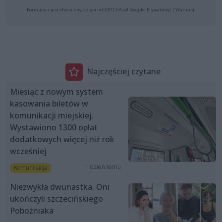
Formularz jest chroniony dzięki reCAPTCHA od Google:
Prywatność
|
Warunki
.
Najczęściej czytane
Miesiąc z nowym system
kasowania biletów w
komunikacji miejskiej.
Wystawiono 1300 opłat
dodatkowych więcej niż rok
wcześniej
1 dzień temu
Komunikacja
Niezwykła dwunastka. Oni
ukończyli szczecińskiego
Pobożniaka