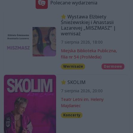
Polecane wydarzenia
Wystawa Elżbiety
Śnieżewskiej i Anastasii
Lazarevej „MISZMASZ” |
wernisaż
7 sierpnia 2026, 18:00
Miejska Biblioteka Publiczna,
filia nr 54 (ProMedia)
Wernisaże
Darmowe
SKOLIM
7 sierpnia 2026, 20:00
Teatr Letni im. Heleny
Majdaniec
Koncerty