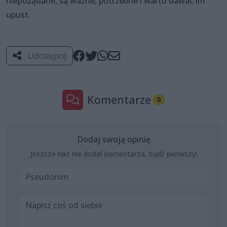
niepożądane, są ważne, potrzebne i warto dawać im
upust.
Udostępnij
Komentarze
0
Dodaj swoją opinię
Jeszcze nikt nie dodał komentarza, bądź pierwszy!