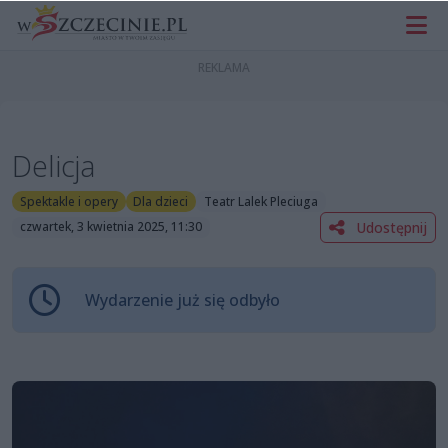
Delicja
Spektakle i opery
Dla dzieci
Teatr Lalek Pleciuga
Udostępnij
czwartek, 3 kwietnia 2025, 11:30
Wydarzenie już się odbyło