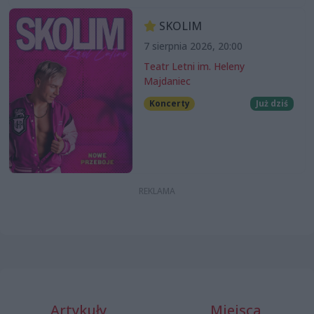
SKOLIM
7 sierpnia 2026, 20:00
Teatr Letni im. Heleny
Majdaniec
Koncerty
Już dziś
Artykuły
Miejsca