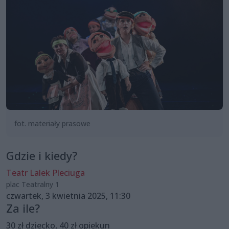
fot. materiały prasowe
Gdzie i kiedy?
Teatr Lalek Pleciuga
plac Teatralny 1
czwartek, 3 kwietnia 2025, 11:30
Za ile?
30 zł dziecko, 40 zł opiekun