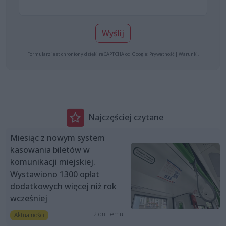
Wyślij
Formularz jest chroniony dzięki reCAPTCHA od Google:
Prywatność
|
Warunki
.
Najczęściej czytane
Miesiąc z nowym system
kasowania biletów w
komunikacji miejskiej.
Wystawiono 1300 opłat
dodatkowych więcej niż rok
wcześniej
2 dni temu
Aktualności