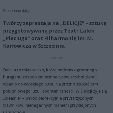
Pokaż inne daty
Twórcy zapraszają na „DELICJĘ” – sztukę
przygotowywaną przez Teatr Lalek
„Pleciuga” oraz Filharmonię im. M.
Karłowicza w Szczecinie.
Delicja to miasteczko, które podczas ogromnego
huraganu zostało zmiecione z powierzchni ziemi i
wpadło do włoskiego buta. Na próżno szukać tam
południowego luzu i spontaniczności. W Delicji żyje się
„idealnie” – wśród perfekcyjnie przystrzyżonych
trawników, nienagannych manier i przyklejonych
uśmiechów.