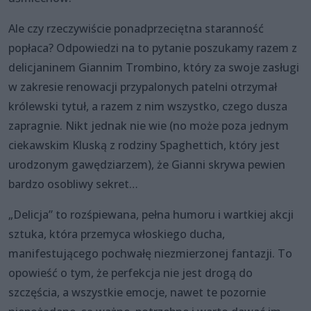
Ale czy rzeczywiście ponadprzeciętna staranność
popłaca? Odpowiedzi na to pytanie poszukamy razem z
delicjaninem Giannim Trombino, który za swoje zasługi
w zakresie renowacji przypalonych patelni otrzymał
królewski tytuł, a razem z nim wszystko, czego dusza
zapragnie. Nikt jednak nie wie (no może poza jednym
ciekawskim Kluską z rodziny Spaghettich, który jest
urodzonym gawędziarzem), że Gianni skrywa pewien
bardzo osobliwy sekret…
„Delicja” to rozśpiewana, pełna humoru i wartkiej akcji
sztuka, która przemyca włoskiego ducha,
manifestującego pochwałę niezmierzonej fantazji. To
opowieść o tym, że perfekcja nie jest drogą do
szczęścia, a wszystkie emocje, nawet te pozornie