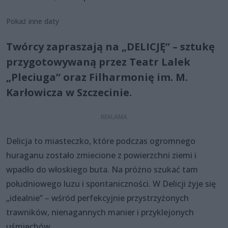
Pokaż inne daty
Twórcy zapraszają na „DELICJĘ” – sztukę
przygotowywaną przez Teatr Lalek
„Pleciuga” oraz Filharmonię im. M.
Karłowicza w Szczecinie.
Delicja to miasteczko, które podczas ogromnego
huraganu zostało zmiecione z powierzchni ziemi i
wpadło do włoskiego buta. Na próżno szukać tam
południowego luzu i spontaniczności. W Delicji żyje się
„idealnie” – wśród perfekcyjnie przystrzyżonych
trawników, nienagannych manier i przyklejonych
uśmiechów.