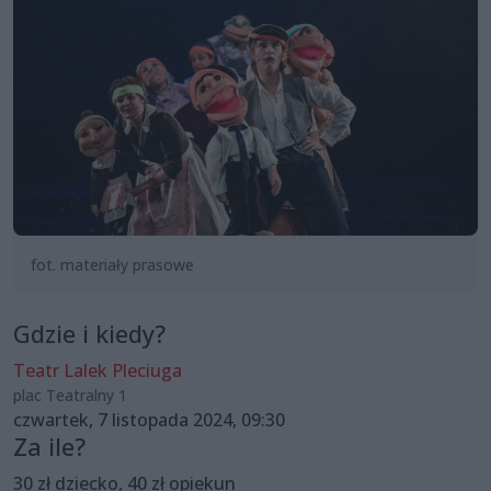
fot. materiały prasowe
Gdzie i kiedy?
Teatr Lalek Pleciuga
plac Teatralny 1
czwartek, 7 listopada 2024, 09:30
Za ile?
30 zł dziecko, 40 zł opiekun