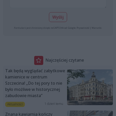
Wyślij
Formularz jest chroniony dzięki reCAPTCHA od Google:
Prywatność
|
Warunki
.
Najczęściej czytane
Tak będą wyglądać zabytkowe
kamienice w centrum
Szczecina! „Do tej pory to nie
było możliwe w historycznej
zabudowie miasta”
1 dzień temu
Aktualności
Znana kawiarnia kończy