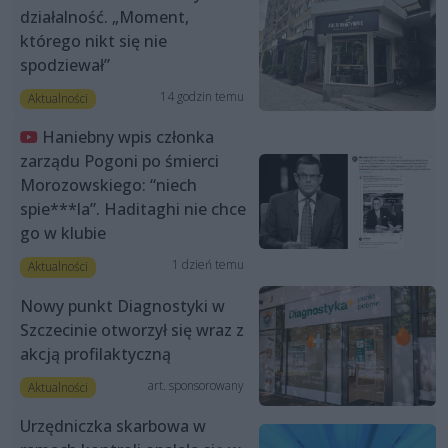
działalność. „Moment,
którego nikt się nie
spodziewał”
14 godzin temu
Aktualności
Haniebny wpis członka
zarządu Pogoni po śmierci
Morozowskiego: “niech
spie***la”. Haditaghi nie chce
go w klubie
1 dzień temu
Aktualności
Nowy punkt Diagnostyki w
Szczecinie otworzył się wraz z
akcją profilaktyczną
art. sponsorowany
Aktualności
Urzędniczka skarbowa w