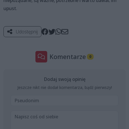
niepożądane, są ważne, potrzebne i warto dawać im
upust.
Udostępnij
Komentarze
0
Dodaj swoją opinię
Jeszcze nikt nie dodał komentarza, bądź pierwszy!