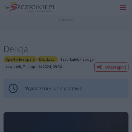
Delicja
Spektakle i opery
Dla dzieci
Teatr Lalek Pleciuga
Udostępnij
czwartek, 7 listopada 2024, 09:30
Wydarzenie już się odbyło