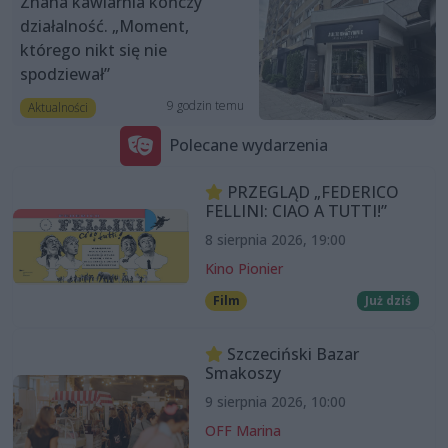
Znana kawiarnia kończy
działalność. „Moment,
którego nikt się nie
spodziewał”
9 godzin temu
Aktualności
Polecane wydarzenia
PRZEGLĄD „FEDERICO
FELLINI: CIAO A TUTTI!”
8 sierpnia 2026, 19:00
Kino Pionier
Film
Już dziś
Szczeciński Bazar
Smakoszy
9 sierpnia 2026, 10:00
OFF Marina