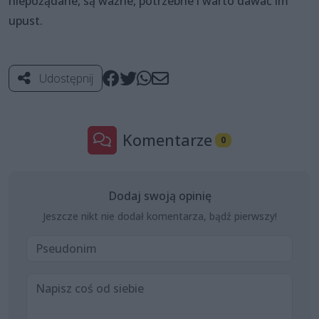
niepożądane, są ważne, potrzebne i warto dawać im
upust.
Udostępnij
Komentarze
0
Dodaj swoją opinię
Jeszcze nikt nie dodał komentarza, bądź pierwszy!