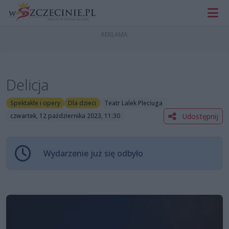
Delicja
Spektakle i opery
Dla dzieci
Teatr Lalek Pleciuga
Udostępnij
czwartek, 12 października 2023, 11:30
Wydarzenie już się odbyło