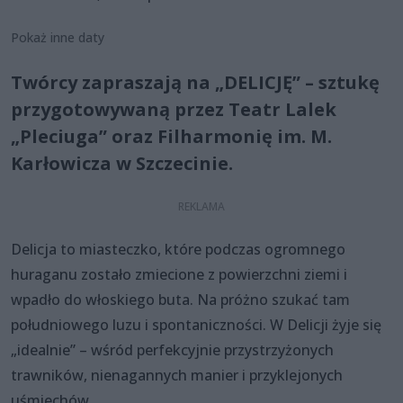
Pokaż inne daty
Twórcy zapraszają na „DELICJĘ” – sztukę
przygotowywaną przez Teatr Lalek
„Pleciuga” oraz Filharmonię im. M.
Karłowicza w Szczecinie.
Delicja to miasteczko, które podczas ogromnego
huraganu zostało zmiecione z powierzchni ziemi i
wpadło do włoskiego buta. Na próżno szukać tam
południowego luzu i spontaniczności. W Delicji żyje się
„idealnie” – wśród perfekcyjnie przystrzyżonych
trawników, nienagannych manier i przyklejonych
uśmiechów.