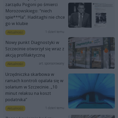
zarządu Pogoni po śmierci
Morozowskiego: “niech
spie***la”. Haditaghi nie chce
go w klubie
1 dzień temu
Aktualności
Nowy punkt Diagnostyki w
Szczecinie otworzył się wraz z
akcją profilaktyczną
art. sponsorowany
Aktualności
Urzędniczka skarbowa w
ramach kontroli opalała się w
solarium w Szczecinie. „10
minut relaksu na koszt
podatnika”
1 dzień temu
Aktualności