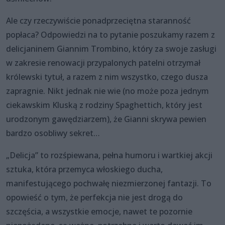
Ale czy rzeczywiście ponadprzeciętna staranność
popłaca? Odpowiedzi na to pytanie poszukamy razem z
delicjaninem Giannim Trombino, który za swoje zasługi
w zakresie renowacji przypalonych patelni otrzymał
królewski tytuł, a razem z nim wszystko, czego dusza
zapragnie. Nikt jednak nie wie (no może poza jednym
ciekawskim Kluską z rodziny Spaghettich, który jest
urodzonym gawędziarzem), że Gianni skrywa pewien
bardzo osobliwy sekret…
„Delicja” to rozśpiewana, pełna humoru i wartkiej akcji
sztuka, która przemyca włoskiego ducha,
manifestującego pochwałę niezmierzonej fantazji. To
opowieść o tym, że perfekcja nie jest drogą do
szczęścia, a wszystkie emocje, nawet te pozornie