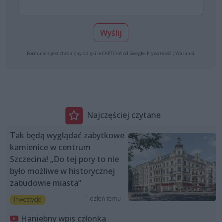
Wyślij
Formularz jest chroniony dzięki reCAPTCHA od Google:
Prywatność
|
Warunki
.
Najczęściej czytane
Tak będą wyglądać zabytkowe
kamienice w centrum
Szczecina! „Do tej pory to nie
było możliwe w historycznej
zabudowie miasta”
1 dzień temu
Inwestycje
Haniebny wpis członka