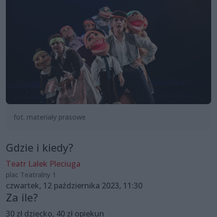
fot. materiały prasowe
Gdzie i kiedy?
Teatr Lalek Pleciuga
plac Teatralny 1
czwartek, 12 października 2023, 11:30
Za ile?
30 zł dziecko, 40 zł opiekun