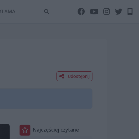
KLAMA
Udostępnij
Najczęściej czytane