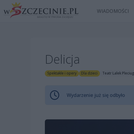
WIADOMOŚCI
Delicja
Spektakle i opery
Dla dzieci
Teatr Lalek Pleciu
Wydarzenie już się odbyło