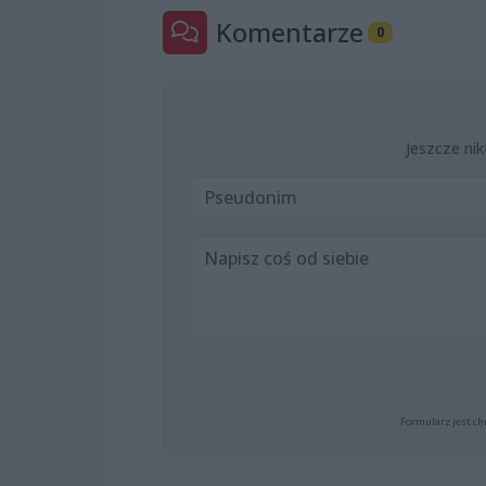
Komentarze
0
Jeszcze nik
Formularz jest ch