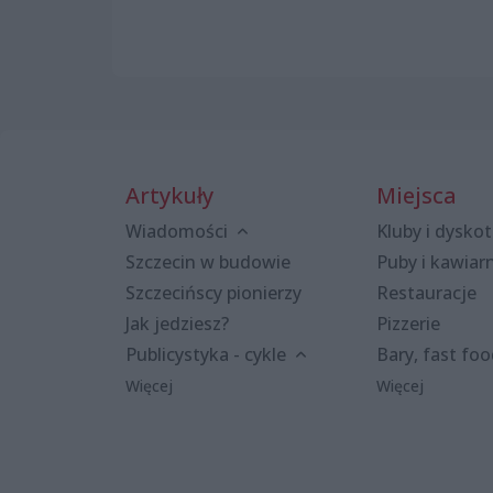
Artykuły
Miejsca
Wiadomości
Kluby i dyskot
Szczecin w budowie
Puby i kawiar
Szczecińscy pionierzy
Restauracje
Jak jedziesz?
Pizzerie
Publicystyka - cykle
Bary, fast fo
Więcej
Więcej