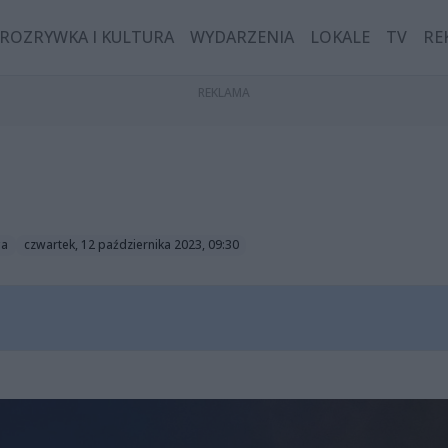
ROZRYWKA I KULTURA
WYDARZENIA
LOKALE
TV
RE
ga
czwartek, 12 października 2023, 09:30