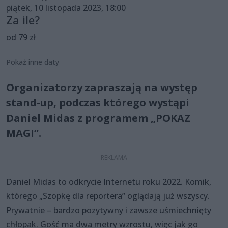
piątek, 10 listopada 2023, 18:00
Za ile?
od 79 zł
Pokaż inne daty
Organizatorzy zapraszają na występ
stand-up, podczas którego wystąpi
Daniel Midas z programem „POKAZ
MAGI”.
Daniel Midas to odkrycie Internetu roku 2022. Komik,
którego „Szopkę dla reportera” oglądają już wszyscy.
Prywatnie – bardzo pozytywny i zawsze uśmiechnięty
chłopak. Gość ma dwa metry wzrostu, więc jak go