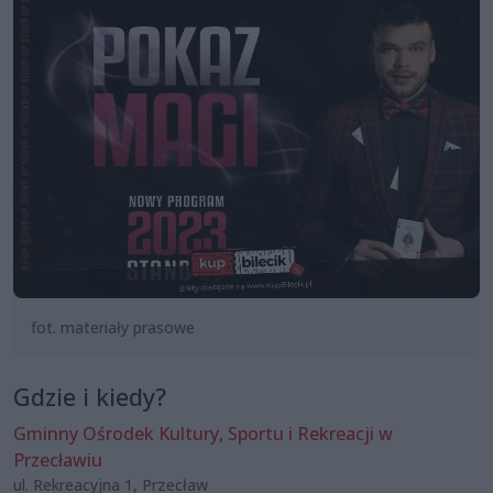
fot. materiały prasowe
Gdzie i kiedy?
Gminny Ośrodek Kultury, Sportu i Rekreacji w
Przecławiu
ul. Rekreacyjna 1, Przecław