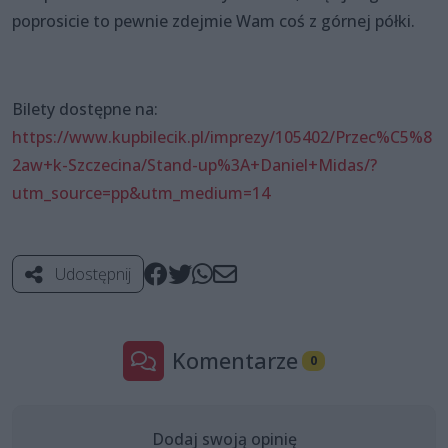
poprosicie to pewnie zdejmie Wam coś z górnej półki.
Bilety dostępne na:
https://www.kupbilecik.pl/imprezy/105402/Przec%C5%8
2aw+k-Szczecina/Stand-up%3A+Daniel+Midas/?
utm_source=pp&utm_medium=14
Udostępnij
Komentarze
0
Dodaj swoją opinię