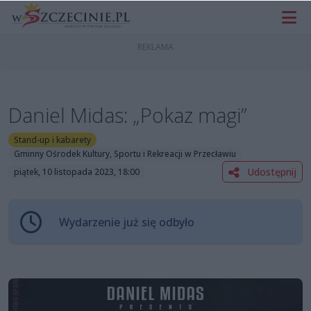
Daniel Midas: „Pokaz magi”
Stand-up i kabarety
Gminny Ośrodek Kultury, Sportu i Rekreacji w Przecławiu
Udostępnij
piątek, 10 listopada 2023, 18:00
Wydarzenie już się odbyło