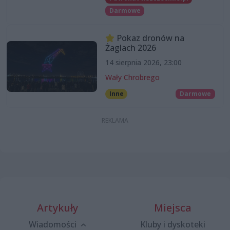
Darmowe
Pokaz dronów na
Żaglach 2026
14 sierpnia 2026, 23:00
Wały Chrobrego
Inne
Darmowe
Artykuły
Miejsca
Wiadomości
Kluby i dyskoteki