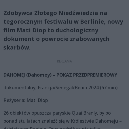
Zdobywca Złotego Niedźwiedzia na
tegorocznym festiwalu w Berlinie, nowy
film Mati Diop to duchologiczny
dokument o powrocie zrabowanych
skarbów.
DAHOMEJ (Dahomey) – POKAZ PRZEDPREMIEROWY
dokumentalny, Francja/Senegal/Benin 2024 (67 min)
Reżyseria: Mati Diop
26 obiektów opuszcza paryskie Quai Branly, by po
ponad stu latach znaleźć się w Królestwie Dahomeju –
dzisiejszym Beninie. Owa podróż to nie tylko