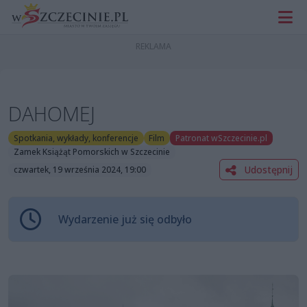
DAHOMEJ
Spotkania, wykłady, konferencje
Film
Patronat wSzczecinie.pl
Zamek Książąt Pomorskich w Szczecinie
Udostępnij
czwartek, 19 września 2024, 19:00
Wydarzenie już się odbyło