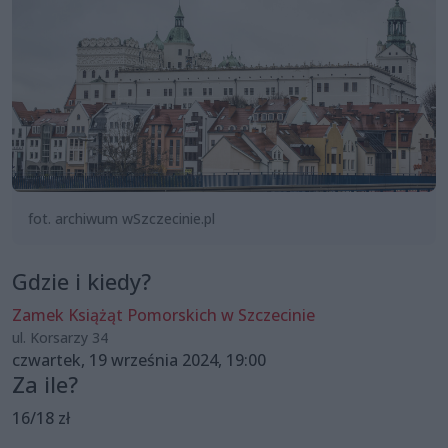
fot. archiwum wSzczecinie.pl
Gdzie i kiedy?
Zamek Książąt Pomorskich w Szczecinie
ul. Korsarzy 34
czwartek, 19 września 2024, 19:00
Za ile?
16/18 zł