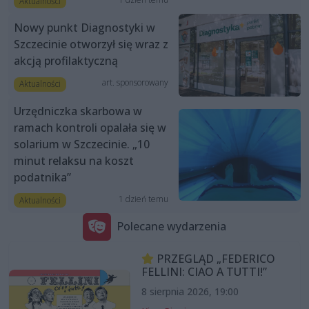
Aktualności
Nowy punkt Diagnostyki w
Szczecinie otworzył się wraz z
akcją profilaktyczną
art. sponsorowany
Aktualności
Urzędniczka skarbowa w
ramach kontroli opalała się w
solarium w Szczecinie. „10
minut relaksu na koszt
podatnika”
1 dzień temu
Aktualności
Polecane wydarzenia
PRZEGLĄD „FEDERICO
FELLINI: CIAO A TUTTI!”
8 sierpnia 2026, 19:00