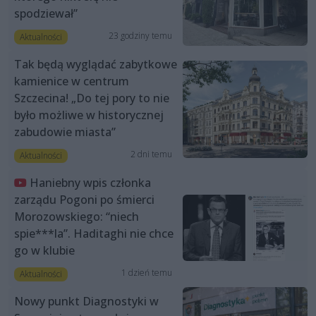
spodziewał”
23 godziny temu
Aktualności
Tak będą wyglądać zabytkowe
kamienice w centrum
Szczecina! „Do tej pory to nie
było możliwe w historycznej
zabudowie miasta”
2 dni temu
Aktualności
Haniebny wpis członka
zarządu Pogoni po śmierci
Morozowskiego: “niech
spie***la”. Haditaghi nie chce
go w klubie
1 dzień temu
Aktualności
Nowy punkt Diagnostyki w