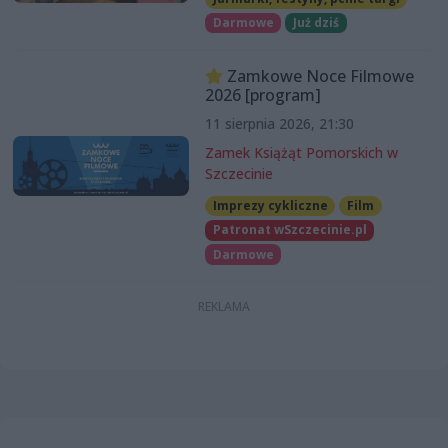
Darmowe
Już dziś
Zamkowe Noce Filmowe
2026 [program]
11 sierpnia 2026, 21:30
Zamek Książąt Pomorskich w
Szczecinie
Imprezy cykliczne
Film
Patronat wSzczecinie.pl
Darmowe