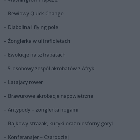
– Rewiowy Quick Change
– Diabolina i flying pole
– Żonglerka w ultrafioletach
– Ewolucje na sztrabatach
– 5-osobowy zespół akrobatów z Afryki
– Latający rower
– Brawurowe akrobacje napowietrzne
– Antypody – żonglerka nogami
– Bajkowy strażak, kucyki oraz niesforny goryl
– Konferansjer – Czarodziej