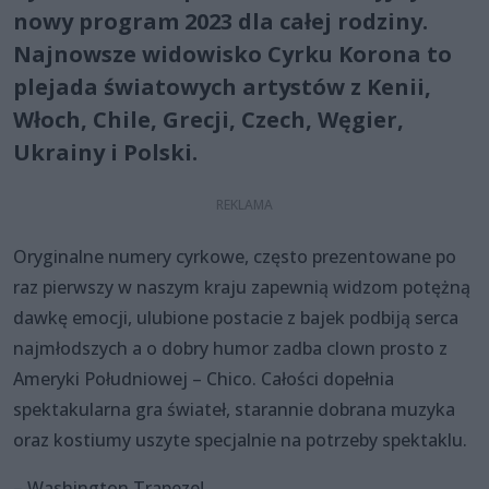
nowy program 2023 dla całej rodziny.
Najnowsze widowisko Cyrku Korona to
plejada światowych artystów z Kenii,
Włoch, Chile, Grecji, Czech, Węgier,
Ukrainy i Polski.
Oryginalne numery cyrkowe, często prezentowane po
raz pierwszy w naszym kraju zapewnią widzom potężną
dawkę emocji, ulubione postacie z bajek podbiją serca
najmłodszych a o dobry humor zadba clown prosto z
Ameryki Południowej – Chico. Całości dopełnia
spektakularna gra świateł, starannie dobrana muzyka
oraz kostiumy uszyte specjalnie na potrzeby spektaklu.
– Washington Trapeze!