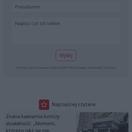
Wyślij
Formularz jest chroniony dzięki reCAPTCHA od Google:
Prywatność
|
Warunki
.
Najczęściej czytane
Znana kawiarnia kończy
działalność. „Moment,
którego nikt się nie