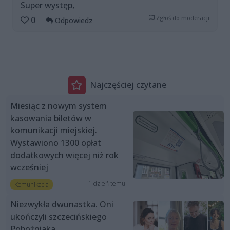
Super występ,
Zgłoś do moderacji
0
Odpowiedz
Najczęściej czytane
Miesiąc z nowym system
kasowania biletów w
komunikacji miejskiej.
Wystawiono 1300 opłat
dodatkowych więcej niż rok
wcześniej
1 dzień temu
Komunikacja
Niezwykła dwunastka. Oni
ukończyli szczecińskiego
Pobożniaka