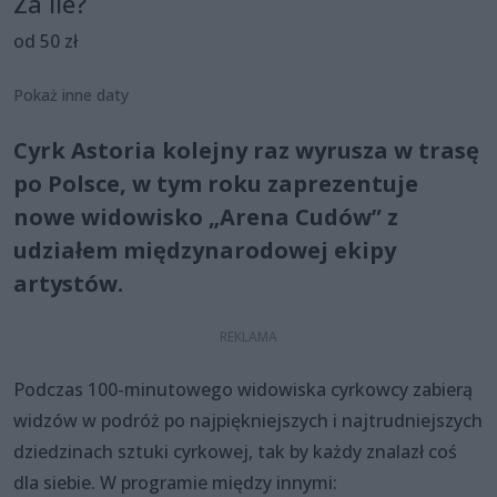
Za ile?
od 50 zł
Pokaż inne daty
Cyrk Astoria kolejny raz wyrusza w trasę
po Polsce, w tym roku zaprezentuje
nowe widowisko „Arena Cudów” z
udziałem międzynarodowej ekipy
artystów.
Podczas 100-minutowego widowiska cyrkowcy zabierą
widzów w podróż po najpiękniejszych i najtrudniejszych
dziedzinach sztuki cyrkowej, tak by każdy znalazł coś
dla siebie. W programie między innymi: