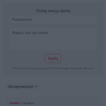
Dodaj swoją opinię
Wyślij
Formularz jest chroniony dzięki reCAPTCHA od Google:
Prywatność
|
Warunki
.
Od najnowszych
HANKA
1 rok temu