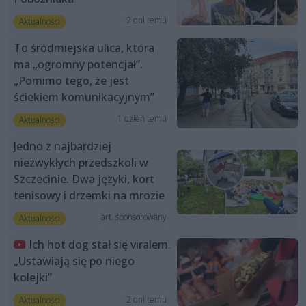
2 dni temu
Aktualności
To śródmiejska ulica, która
ma „ogromny potencjał”.
„Pomimo tego, że jest
ściekiem komunikacyjnym”
1 dzień temu
Aktualności
Jedno z najbardziej
niezwykłych przedszkoli w
Szczecinie. Dwa języki, kort
tenisowy i drzemki na mrozie
art. sponsorowany
Aktualności
Ich hot dog stał się viralem.
„Ustawiają się po niego
kolejki”
2 dni temu
Aktualności