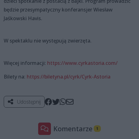
dzieci spotkanie z postacią z bajki. Program prowadzić
będzie przesympatyczny konferansjer Wiesław
Jaśkowski Havis.
W spektaklu nie występują zwierzęta.
Więcej informacji:
https://www.cyrkastoria.com/
Bilety na:
https://biletyna.pl/cyrk/Cyrk-Astoria
Udostępnij
Komentarze
1