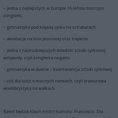
– jedna z najlepszych w Europie 16-letnia mistrzyni
żonglerki,
– gimnastyka pod kopułą cyrku na sztrabatach
– akrobacje na linie pionowej oraz trapezie
– jedna z najtrudniejszych dziedzin sztuki cyrkowej:
antypody, czyli żonglerka nogami
– gimnastyka w duecie – kwintesencja sztuki cyrkowej
– coś dla ludzi o mocnych nerwach, czyli brawurowa
ekwilibrystyka na wałkach
Bawić będzie klaun mistrz humoru: Francesco. Dla