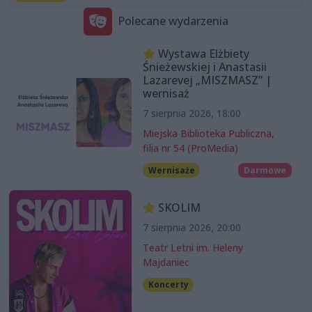
Polecane wydarzenia
Wystawa Elżbiety
Śnieżewskiej i Anastasii
Lazarevej „MISZMASZ” |
wernisaż
7 sierpnia 2026, 18:00
Miejska Biblioteka Publiczna,
filia nr 54 (ProMedia)
Wernisaże
Darmowe
SKOLIM
7 sierpnia 2026, 20:00
Teatr Letni im. Heleny
Majdaniec
Koncerty