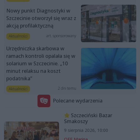
Nowy punkt Diagnostyki w
Szczecinie otworzył się wraz z
akcją profilaktyczną
art. sponsorowany
Aktualności
Urzędniczka skarbowa w
ramach kontroli opalała się w
solarium w Szczecinie. „10
minut relaksu na koszt
podatnika”
2 dni temu
Aktualności
Polecane wydarzenia
Szczeciński Bazar
Smakoszy
9 sierpnia 2026, 10:00
OFF Marina