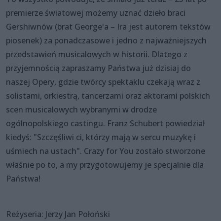
premierze światowej możemy uznać dzieło braci
Gershiwnów (brat George'a – Ira jest autorem tekstów
piosenek) za ponadczasowe i jedno z najważniejszych
przedstawień musicalowych w historii. Dlatego z
przyjemnością zapraszamy Państwa już dzisiaj do
naszej Opery, gdzie twórcy spektaklu czekają wraz z
solistami, orkiestrą, tancerzami oraz aktorami polskich
scen musicalowych wybranymi w drodze
ogólnopolskiego castingu. Franz Schubert powiedział
kiedyś: "Szczęśliwi ci, którzy mają w sercu muzykę i
uśmiech na ustach". Crazy for You zostało stworzone
właśnie po to, a my przygotowujemy je specjalnie dla
Państwa!
Reżyseria: Jerzy Jan Połoński