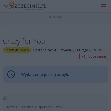
Crazy for You
Spektakle i opery
Opera na Zamku
czwartek, 14 lutego 2019, 19:00
Udostępnij
Wydarzenie już się odbyło
foto: Ł. Szełemej©Opera na Zamku