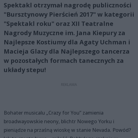
Spektakl otrzymał nagrodę publiczności
"Bursztynowy Pierścień 2017" w kategorii
"Spektakl roku" oraz XII Teatralne
Nagrody Muzyczne im. Jana Kiepury za
Najlepsze Kostiumy dla Agaty Uchman i
Macieja Glazy dla Najlepszego tancerza
w pozostałych formach tanecznych za
układy stepu!
Bohater musicalu „Crazy for You” zamienia
broadwayowskie neony, blichtr Nowego Yorku i
pieniądze na przaśną wioskę w stanie Nevada. Powód?