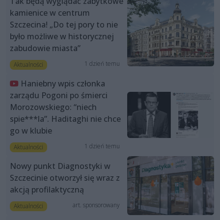
Tak będą wyglądać zabytkowe
kamienice w centrum
Szczecina! „Do tej pory to nie
było możliwe w historycznej
zabudowie miasta”
1 dzień temu
Aktualności
Haniebny wpis członka
zarządu Pogoni po śmierci
Morozowskiego: “niech
spie***la”. Haditaghi nie chce
go w klubie
1 dzień temu
Aktualności
Nowy punkt Diagnostyki w
Szczecinie otworzył się wraz z
akcją profilaktyczną
art. sponsorowany
Aktualności