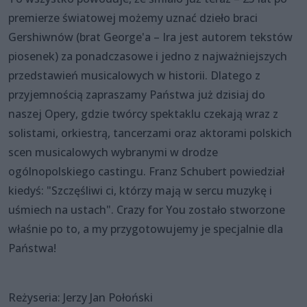
premierze światowej możemy uznać dzieło braci
Gershiwnów (brat George'a – Ira jest autorem tekstów
piosenek) za ponadczasowe i jedno z najważniejszych
przedstawień musicalowych w historii. Dlatego z
przyjemnością zapraszamy Państwa już dzisiaj do
naszej Opery, gdzie twórcy spektaklu czekają wraz z
solistami, orkiestrą, tancerzami oraz aktorami polskich
scen musicalowych wybranymi w drodze
ogólnopolskiego castingu. Franz Schubert powiedział
kiedyś: "Szczęśliwi ci, którzy mają w sercu muzykę i
uśmiech na ustach". Crazy for You zostało stworzone
właśnie po to, a my przygotowujemy je specjalnie dla
Państwa!
Reżyseria: Jerzy Jan Połoński