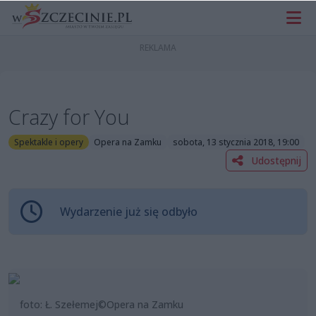
Crazy for You
Spektakle i opery
Opera na Zamku
sobota, 13 stycznia 2018, 19:00
Udostępnij
Wydarzenie już się odbyło
foto: Ł. Szełemej©Opera na Zamku