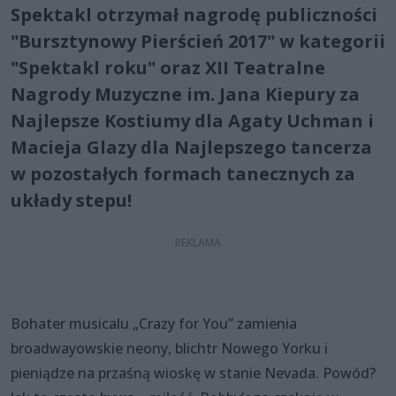
Spektakl otrzymał nagrodę publiczności
"Bursztynowy Pierścień 2017" w kategorii
"Spektakl roku" oraz XII Teatralne
Nagrody Muzyczne im. Jana Kiepury za
Najlepsze Kostiumy dla Agaty Uchman i
Macieja Glazy dla Najlepszego tancerza
w pozostałych formach tanecznych za
układy stepu!
Bohater musicalu „Crazy for You” zamienia
broadwayowskie neony, blichtr Nowego Yorku i
pieniądze na przaśną wioskę w stanie Nevada. Powód?