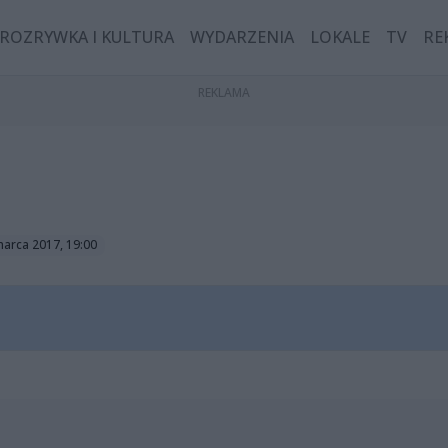
ROZRYWKA I KULTURA
WYDARZENIA
LOKALE
TV
RE
marca 2017, 19:00