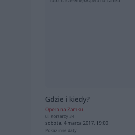
foto: Ł. Szełemej©Opera na Zamku
Gdzie i kiedy?
Opera na Zamku
ul. Korsarzy 34
sobota, 4 marca 2017, 19:00
Pokaż inne daty