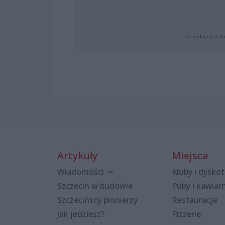
Formularz jest ch
Artykuły
Miejsca
Wiadomości
Kluby i dyskot
Szczecin w budowie
Puby i kawiar
Szczecińscy pionierzy
Restauracje
Jak jedziesz?
Pizzerie