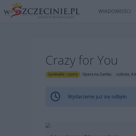
WIADOMOŚCI
Crazy for You
Spektakle i opery
Opera na Zamku
sobota, 4 
Wydarzenie już się odbyło