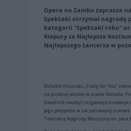
Opera na Zamku zaprasza n
Spektakl otrzymał nagrodę p
kategorii "Spektakl roku" o
Kiepury za Najlepsze Kostiu
Najlepszego tancerza w pozo
Bohater musicalu „Crazy for You” zami
na przaśną wioskę w stanie Nevada. Po
Deadrock niezbyt rozgarnięci kowboje i
Jego perypetie w zaczarowanej sceneri
Teatralną Nagrodą Muzyczną im. Jana 