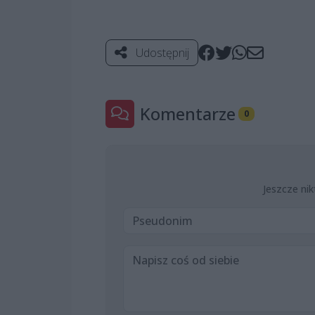
Udostępnij
Komentarze
0
Jeszcze nik