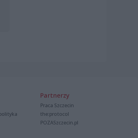
Partnerzy
Praca Szczecin
polityka
the:protocol
POZASzczecin.pl