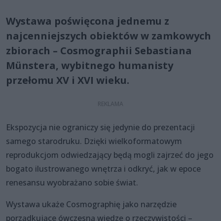
Wystawa poświęcona jednemu z
najcenniejszych obiektów w zamkowych
zbiorach – Cosmographii Sebastiana
Münstera, wybitnego humanisty
przełomu XV i XVI wieku.
Ekspozycja nie ograniczy się jedynie do prezentacji
samego starodruku. Dzięki wielkoformatowym
reprodukcjom odwiedzający będą mogli zajrzeć do jego
bogato ilustrowanego wnętrza i odkryć, jak w epoce
renesansu wyobrażano sobie świat.
Wystawa ukaże Cosmographię jako narzędzie
porządkujące ówczesną wiedzę o rzeczywistości –