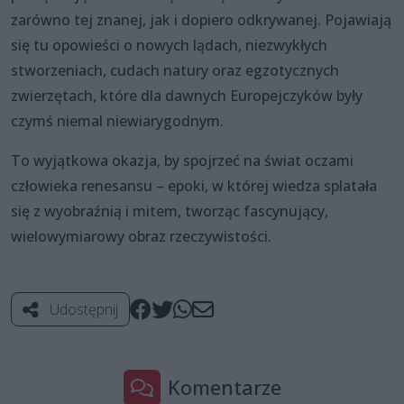
zarówno tej znanej, jak i dopiero odkrywanej. Pojawiają
się tu opowieści o nowych lądach, niezwykłych
stworzeniach, cudach natury oraz egzotycznych
zwierzętach, które dla dawnych Europejczyków były
czymś niemal niewiarygodnym.
To wyjątkowa okazja, by spojrzeć na świat oczami
człowieka renesansu – epoki, w której wiedza splatała
się z wyobraźnią i mitem, tworząc fascynujący,
wielowymiarowy obraz rzeczywistości.
Udostępnij
Komentarze