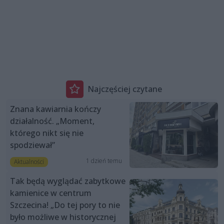
Najczęściej czytane
Znana kawiarnia kończy
działalność. „Moment,
którego nikt się nie
spodziewał”
1 dzień temu
Aktualności
Tak będą wyglądać zabytkowe
kamienice w centrum
Szczecina! „Do tej pory to nie
było możliwe w historycznej