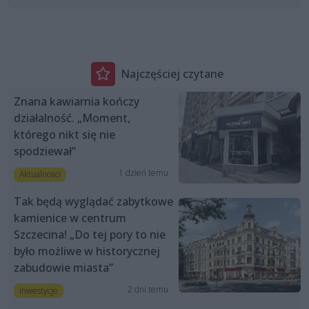
Najczęściej czytane
Znana kawiarnia kończy
działalność. „Moment,
którego nikt się nie
spodziewał”
1 dzień temu
Aktualności
Tak będą wyglądać zabytkowe
kamienice w centrum
Szczecina! „Do tej pory to nie
było możliwe w historycznej
zabudowie miasta”
2 dni temu
Inwestycje