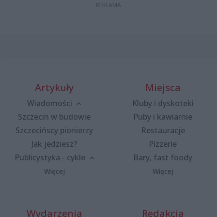
Artykuły
Miejsca
Wiadomości
Kluby i dyskoteki
Szczecin w budowie
Puby i kawiarnie
Szczecińscy pionierzy
Restauracje
Jak jedziesz?
Pizzerie
Publicystyka - cykle
Bary, fast foody
Więcej
Więcej
Wydarzenia
Redakcja