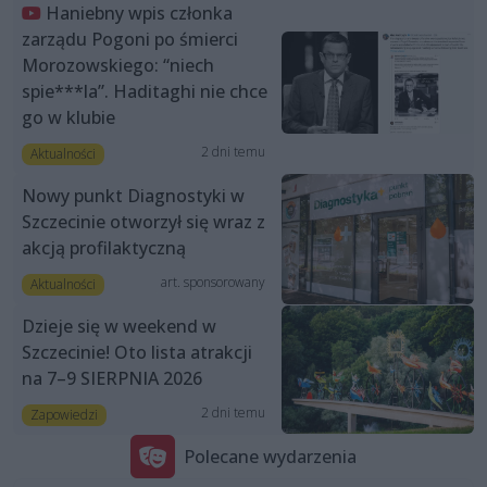
Haniebny wpis członka
zarządu Pogoni po śmierci
Morozowskiego: “niech
spie***la”. Haditaghi nie chce
go w klubie
2 dni temu
Aktualności
Nowy punkt Diagnostyki w
Szczecinie otworzył się wraz z
akcją profilaktyczną
art. sponsorowany
Aktualności
Dzieje się w weekend w
Szczecinie! Oto lista atrakcji
na 7–9 SIERPNIA 2026
2 dni temu
Zapowiedzi
Polecane wydarzenia