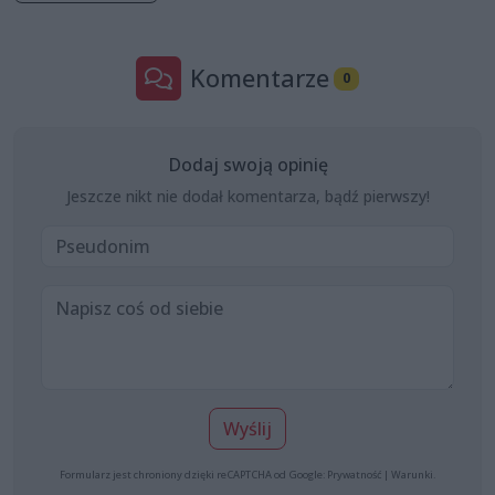
Komentarze
0
Dodaj swoją opinię
Jeszcze nikt nie dodał komentarza, bądź pierwszy!
Wyślij
Formularz jest chroniony dzięki reCAPTCHA od Google:
Prywatność
|
Warunki
.