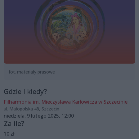
fot. materiały prasowe
Gdzie i kiedy?
Filharmonia im. Mieczysława Karłowicza w Szczecinie
ul. Małopolska 48, Szczecin
niedziela, 9 lutego 2025, 12:00
Za ile?
10 zł