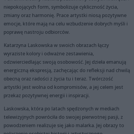
niepokojących form, symbolizuje cykliczność życia,
zmiany oraz harmonię. Prace artystki niosą pozytywne
emocje, które mają na celu wzbudzenie dobrych myśli i
poprawę nastroju odbiorców.
Katarzyna Laskowska w swoich obrazach łączy
wyraziste kolory i odważne zestawienia,
odzwierciedlając swoją osobowość. Jej dzieła emanują
energiczną ekspresją, zachęcając do refleksji nad chwilą
obecną oraz radości z życia tu i teraz. Twórczość
artystki jest wolna od kompromisów, a jej celem jest
przekaz pozytywnej energii i inspiracji.
Laskowska, która po latach spędzonych w mediach
telewizyjnych powróciła do swojej pierwotnej pasji, z
powodzeniem realizuje się jako malarka. Jej obrazy to
połączenie osobistej historii i artystycznego