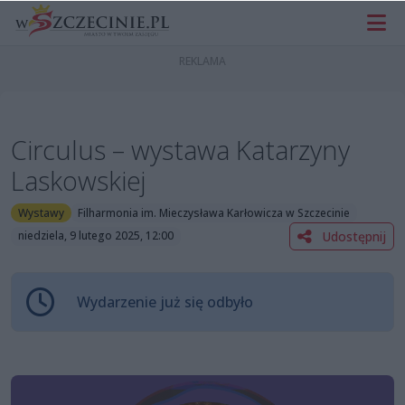
Circulus – wystawa Katarzyny
Laskowskiej
Wystawy
Filharmonia im. Mieczysława Karłowicza w Szczecinie
Udostępnij
niedziela, 9 lutego 2025, 12:00
Wydarzenie już się odbyło