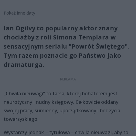
Pokaż inne daty
Ian Ogilvy to popularny aktor znany
chociażby z roli Simona Templara w
sensacyjnym serialu "Powrót Świętego".
Tym razem poznacie go Państwo jako
dramaturga.
„Chwila nieuwagi” to farsa, której bohaterem jest
neurotyczny i nudny księgowy. Całkowicie oddany
swojej pracy, sumienny, uporządkowany i bez życia
towarzyskiego.
Wystarczy jednak – tytułowa – chwila nieuwagi, aby to