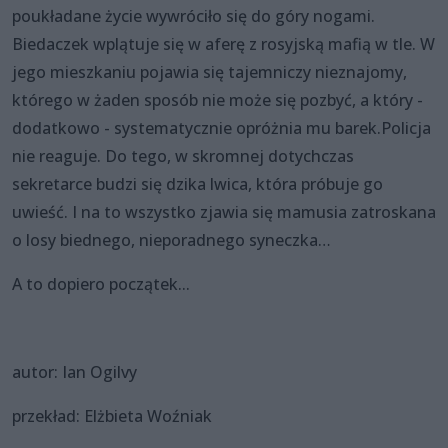
poukładane życie wywróciło się do góry nogami.
Biedaczek wplątuje się w aferę z rosyjską mafią w tle. W
jego mieszkaniu pojawia się tajemniczy nieznajomy,
którego w żaden sposób nie może się pozbyć, a który -
dodatkowo - systematycznie opróżnia mu barek.Policja
nie reaguje. Do tego, w skromnej dotychczas
sekretarce budzi się dzika lwica, która próbuje go
uwieść. I na to wszystko zjawia się mamusia zatroskana
o losy biednego, nieporadnego syneczka…
A to dopiero początek...
autor: Ian Ogilvy
przekład: Elżbieta Woźniak