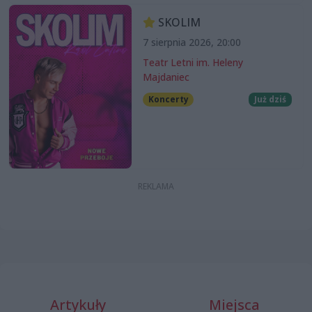
SKOLIM
7 sierpnia 2026, 20:00
Teatr Letni im. Heleny
Majdaniec
Koncerty
Już dziś
Artykuły
Miejsca