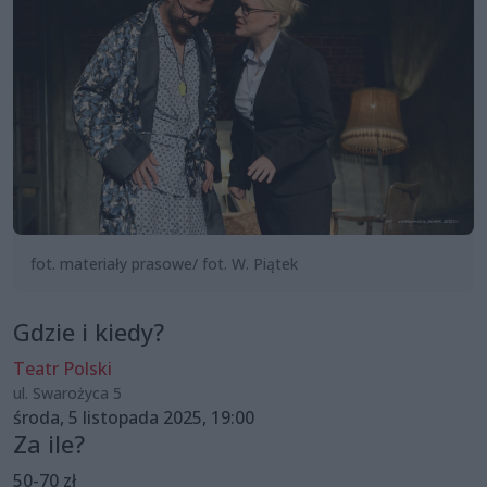
fot. materiały prasowe/ fot. W. Piątek
Gdzie i kiedy?
Teatr Polski
ul. Swarożyca 5
środa, 5 listopada 2025, 19:00
Za ile?
50-70 zł