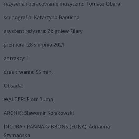
reżyseria i opracowanie muzyczne: Tomasz Obara
scenografia: Katarzyna Banucha
asystent reżysera: Zbigniew Filary
premiera: 28 sierpnia 2021
antrakty: 1
czas trwania: 95 min.
Obsada:
WALTER: Piotr Bumaj
ARCHIE: Sławomir Kołakowski
INCUBA / PANNA GIBBONS (EDNA): Adrianna
Szymańska