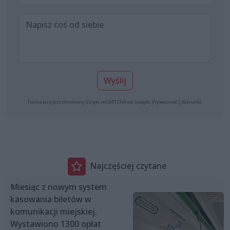
Wyślij
Formularz jest chroniony dzięki reCAPTCHA od Google:
Prywatność
|
Warunki
.
Najczęściej czytane
Miesiąc z nowym system
kasowania biletów w
komunikacji miejskiej.
Wystawiono 1300 opłat